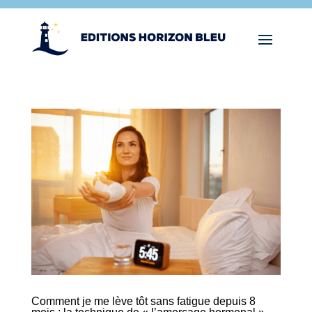
Comment je me lève tôt sans fatigue depuis 8