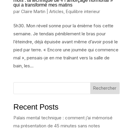
mois : la technique de « l’amorçage hormonal »
qui a transformé mes matins
par
Claire Martin
|
Articles
,
Equilibre interieur
5h30. Mon réveil sonne pour la énième fois cette
semaine. Je tendais péniblement le bras pour
l’éteindre, déjà épuisée avant même d’avoir posé le
pied par terre. « Encore une journée qui commence
mal », pensais-je en me traînant vers la salle de
bain, les...
Rechercher
Recent Posts
Palais mental technique : comment j’ai mémorisé
ma présentation de 45 minutes sans notes