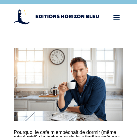
Pourquoi le café m’empêchait de dormir (même