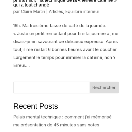
pris à midi) : la technique de la « fenêtre caféine »
qui a tout changé
par
Claire Martin
|
Articles
,
Equilibre interieur
16h. Ma troisième tasse de café de la journée.
« Juste un petit remontant pour finir la journée », me
disais-je en savourant ce délicieux expresso. Après
tout, il me restait 6 bonnes heures avant le coucher.
Largement le temps pour éliminer la caféine, non ?
Erreur....
Rechercher
Recent Posts
Palais mental technique : comment j’ai mémorisé
ma présentation de 45 minutes sans notes