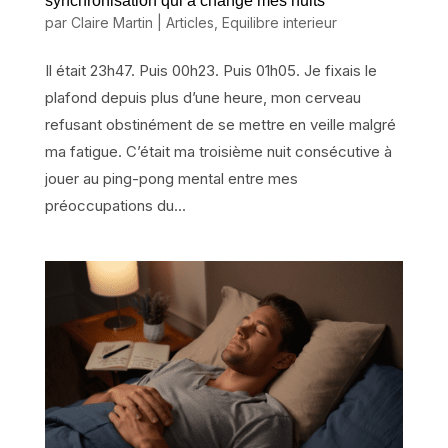
synchronisation qui a changé mes nuits
par
Claire Martin
|
Articles
,
Equilibre interieur
Il était 23h47. Puis 00h23. Puis 01h05. Je fixais le
plafond depuis plus d’une heure, mon cerveau
refusant obstinément de se mettre en veille malgré
ma fatigue. C’était ma troisième nuit consécutive à
jouer au ping-pong mental entre mes
préoccupations du...