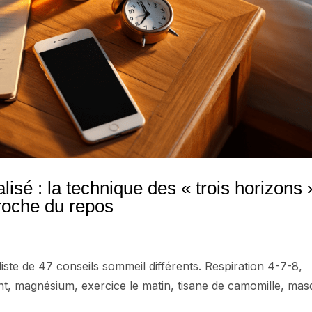
sé : la technique des « trois horizons 
roche du repos
iste de 47 conseils sommeil différents. Respiration 4-7-8,
nt, magnésium, exercice le matin, tisane de camomille, ma