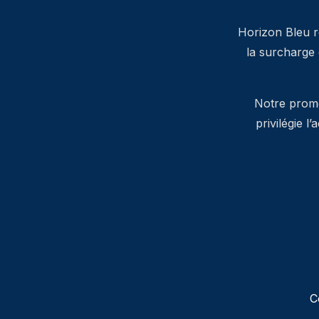
Horizon Bleu ré
la surcharge
Notre promes
privilégie l
C