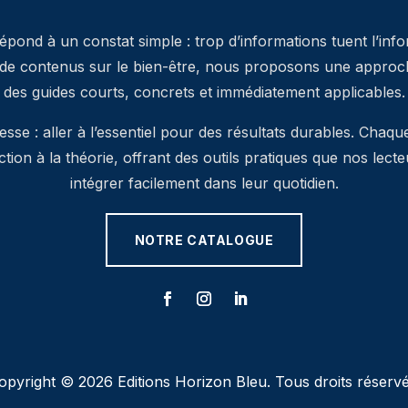
pond à un constat simple : trop d’informations tuent l’inf
 de contenus sur le bien-être, nous proposons une approche
des guides courts, concrets et immédiatement applicables.
se : aller à l’essentiel pour des résultats durables. Chaqu
’action à la théorie, offrant des outils pratiques que nos lec
intégrer facilement dans leur quotidien.
NOTRE CATALOGUE
opyright © 2026 Editions Horizon Bleu. Tous droits réservé