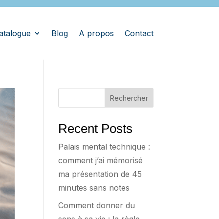
atalogue
Blog
A propos
Contact
Rechercher
Recent Posts
Palais mental technique :
comment j’ai mémorisé
ma présentation de 45
minutes sans notes
Comment donner du