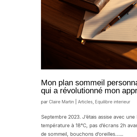
Mon plan sommeil personnali
qui a révolutionné mon app
par
Claire Martin
|
Articles
,
Equilibre interieur
Septembre 2023. J’étais assise avec une l
température à 18°C, pas d’écrans 2h ava
de sommeil, bouchons d’oreilles…...