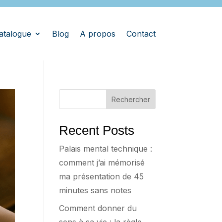
atalogue
Blog
A propos
Contact
Rechercher
Recent Posts
Palais mental technique :
comment j’ai mémorisé
ma présentation de 45
minutes sans notes
Comment donner du