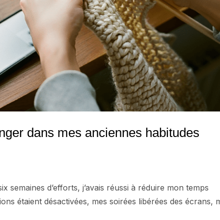
onger dans mes anciennes habitudes
s six semaines d’efforts, j’avais réussi à réduire mon temps
tions étaient désactivées, mes soirées libérées des écrans, 