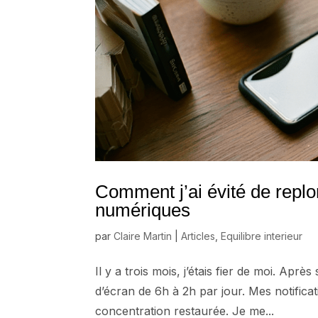
Comment j’ai évité de repl
numériques
par
Claire Martin
|
Articles
,
Equilibre interieur
Il y a trois mois, j’étais fier de moi. Aprè
d’écran de 6h à 2h par jour. Mes notifica
concentration restaurée. Je me...