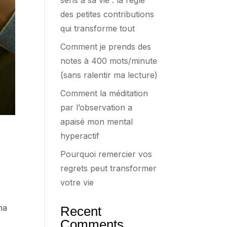
sens à sa vie : la règle
des petites contributions
qui transforme tout
Comment je prends des
notes à 400 mots/minute
(sans ralentir ma lecture)
Comment la méditation
par l’observation a
apaisé mon mental
hyperactif
Pourquoi remercier vos
regrets peut transformer
votre vie
ma
Recent
Comments