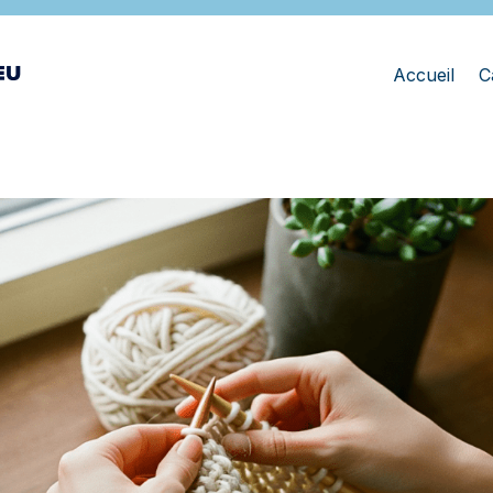
Accueil
C