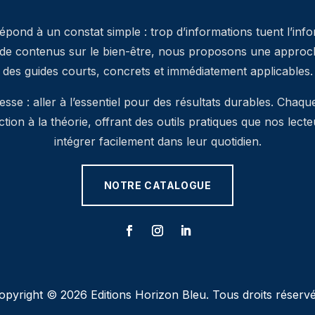
pond à un constat simple : trop d’informations tuent l’inf
 de contenus sur le bien-être, nous proposons une approche
des guides courts, concrets et immédiatement applicables.
se : aller à l’essentiel pour des résultats durables. Chaqu
’action à la théorie, offrant des outils pratiques que nos lec
intégrer facilement dans leur quotidien.
NOTRE CATALOGUE
opyright © 2026 Editions Horizon Bleu. Tous droits réservé