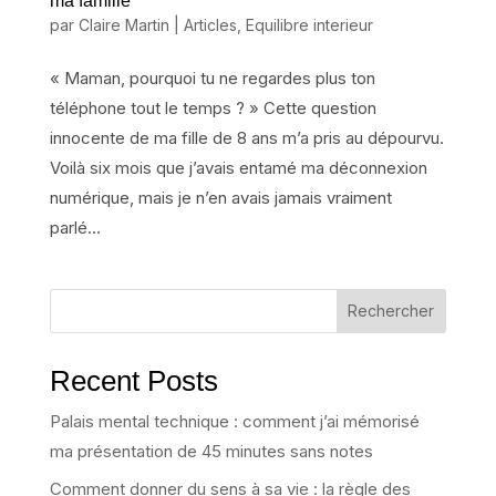
ma famille
par
Claire Martin
|
Articles
,
Equilibre interieur
« Maman, pourquoi tu ne regardes plus ton
téléphone tout le temps ? » Cette question
innocente de ma fille de 8 ans m’a pris au dépourvu.
Voilà six mois que j’avais entamé ma déconnexion
numérique, mais je n’en avais jamais vraiment
parlé...
Rechercher
Recent Posts
Palais mental technique : comment j’ai mémorisé
ma présentation de 45 minutes sans notes
Comment donner du sens à sa vie : la règle des