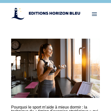
Pourquoi le sport m’aide à mieux dormir : la