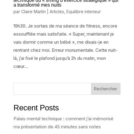
technique du « timing d’exercice stratégique » qui
a transformé mes nuits
par
Claire Martin
|
Articles
,
Equilibre interieur
19h30. Je sortais de ma séance de fitness, encore
essoufflée mais satisfaite. « Super, maintenant je
vais dormir comme un bébé », me disais-je en
rentrant chez moi. Erreur monumentale. Cette nuit-
là, j’ai fixé le plafond jusqu’à 2h du matin, mon
cœur...
Rechercher
Recent Posts
Palais mental technique : comment j’ai mémorisé
ma présentation de 45 minutes sans notes