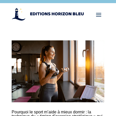
Pourquoi le sport m’aide à mieux dormir : la