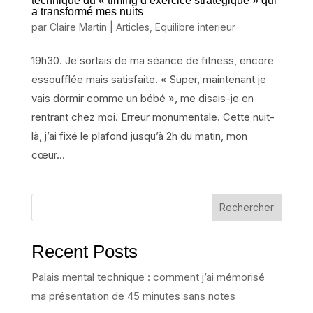
technique du « timing d’exercice stratégique » qui
a transformé mes nuits
par
Claire Martin
|
Articles
,
Equilibre interieur
19h30. Je sortais de ma séance de fitness, encore
essoufflée mais satisfaite. « Super, maintenant je
vais dormir comme un bébé », me disais-je en
rentrant chez moi. Erreur monumentale. Cette nuit-
là, j’ai fixé le plafond jusqu’à 2h du matin, mon
cœur...
Rechercher
Recent Posts
Palais mental technique : comment j’ai mémorisé
ma présentation de 45 minutes sans notes