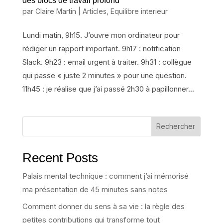
des blocs de travail profond
par
Claire Martin
|
Articles
,
Equilibre interieur
Lundi matin, 9h15. J’ouvre mon ordinateur pour
rédiger un rapport important. 9h17 : notification
Slack. 9h23 : email urgent à traiter. 9h31 : collègue
qui passe « juste 2 minutes » pour une question.
11h45 : je réalise que j’ai passé 2h30 à papillonner...
Rechercher
Recent Posts
Palais mental technique : comment j’ai mémorisé
ma présentation de 45 minutes sans notes
Comment donner du sens à sa vie : la règle des
petites contributions qui transforme tout