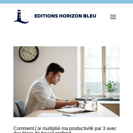
Comment j’ai multiplié ma productivité par 3 avec