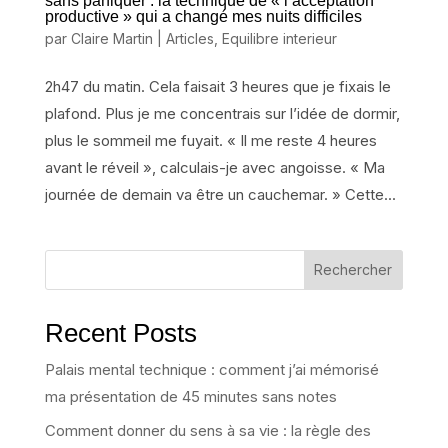
sans paniquer : la technique de « l’acceptation
productive » qui a changé mes nuits difficiles
par
Claire Martin
|
Articles
,
Equilibre interieur
2h47 du matin. Cela faisait 3 heures que je fixais le
plafond. Plus je me concentrais sur l’idée de dormir,
plus le sommeil me fuyait. « Il me reste 4 heures
avant le réveil », calculais-je avec angoisse. « Ma
journée de demain va être un cauchemar. » Cette...
Rechercher
Recent Posts
Palais mental technique : comment j’ai mémorisé
ma présentation de 45 minutes sans notes
Comment donner du sens à sa vie : la règle des