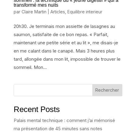
sommeil : la technique du « jeûne digestif » qui a
transformé mes nuits
par
Claire Martin
|
Articles
,
Equilibre interieur
20h30. Je terminais mon assiette de lasagnes au
saumon, satisfaite de ce bon repas. « Parfait,
maintenant une petite série et au lit », me disais-je
en me calant dans le canapé. Mais 3 heures plus
tard, allongée dans mon lit, impossible de trouver le
sommeil. Mon...
Rechercher
Recent Posts
Palais mental technique : comment j’ai mémorisé
ma présentation de 45 minutes sans notes