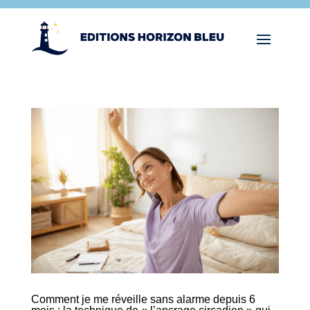
Comment je me réveille sans alarme depuis 6