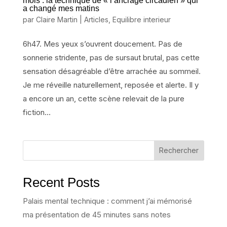
mois : la technique de « l’ancrage circadien » qui
a changé mes matins
par
Claire Martin
|
Articles
,
Equilibre interieur
6h47. Mes yeux s’ouvrent doucement. Pas de
sonnerie stridente, pas de sursaut brutal, pas cette
sensation désagréable d’être arrachée au sommeil.
Je me réveille naturellement, reposée et alerte. Il y
a encore un an, cette scène relevait de la pure
fiction...
Rechercher
Recent Posts
Palais mental technique : comment j’ai mémorisé
ma présentation de 45 minutes sans notes