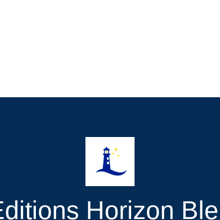
ditions Horizon Bl