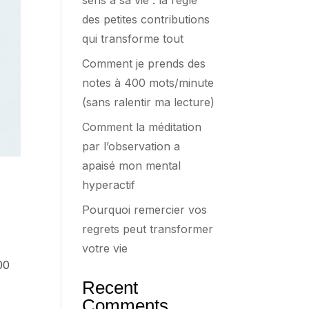
sens à sa vie : la règle
des petites contributions
qui transforme tout
Comment je prends des
notes à 400 mots/minute
(sans ralentir ma lecture)
Comment la méditation
par l’observation a
apaisé mon mental
hyperactif
Pourquoi remercier vos
regrets peut transformer
votre vie
00
Recent
Comments