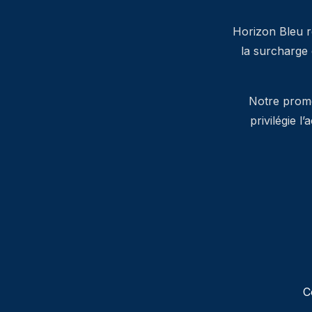
Horizon Bleu ré
la surcharge
Notre promes
privilégie l
C