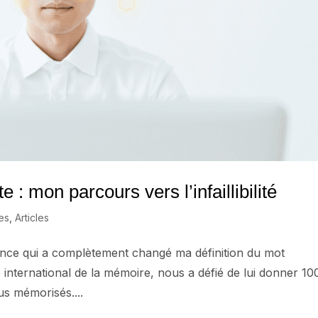
 : mon parcours vers l’infaillibilité
es
,
Articles
érence qui a complètement changé ma définition du mot
e international de la mémoire, nous a défié de lui donner 10
ous mémorisés....