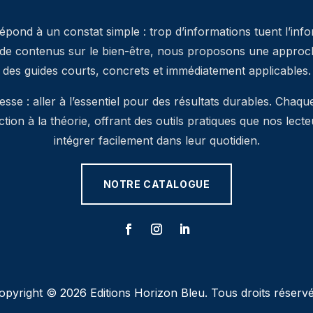
pond à un constat simple : trop d’informations tuent l’inf
 de contenus sur le bien-être, nous proposons une approche
des guides courts, concrets et immédiatement applicables.
se : aller à l’essentiel pour des résultats durables. Chaqu
’action à la théorie, offrant des outils pratiques que nos lec
intégrer facilement dans leur quotidien.
NOTRE CATALOGUE
opyright © 2026 Editions Horizon Bleu. Tous droits réservé