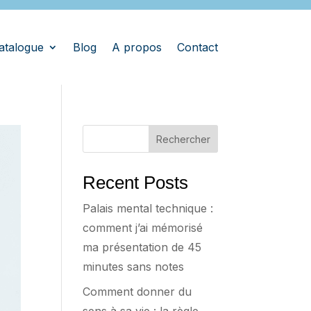
atalogue
Blog
A propos
Contact
Rechercher
Recent Posts
Palais mental technique :
comment j’ai mémorisé
ma présentation de 45
minutes sans notes
Comment donner du