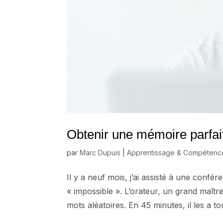
Obtenir une mémoire parfaite
par
Marc Dupuis
|
Apprentissage & Compétenc
Il y a neuf mois, j’ai assisté à une conf
« impossible ». L’orateur, un grand maîtr
mots aléatoires. En 45 minutes, il les a t