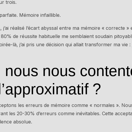
r trois.
rfaite. Mémoire infaillible.
 j’ai réalisé l’écart abyssal entre ma mémoire « correcte » e
80% de réussite habituelle me semblaient soudain pitoyab
irée-là, j’ai pris une décision qui allait transformer ma vie :
 nous nous content
’approximatif ?
cceptons les erreurs de mémoire comme « normales ». Nous
ant les 20-30% d’erreurs comme inévitables. Cette accepta
llence absolue.