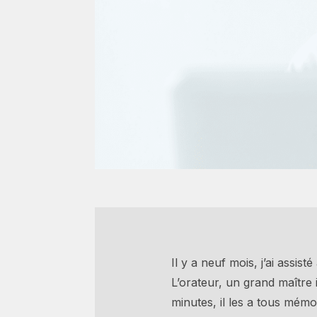
Il y a neuf mois, j’ai assi
L’orateur, un grand maître 
minutes, il les a tous mémor