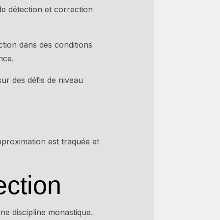
e détection et correction
ction dans des conditions
nce.
ur des défis de niveau
proximation est traquée et
ection
ne discipline monastique.