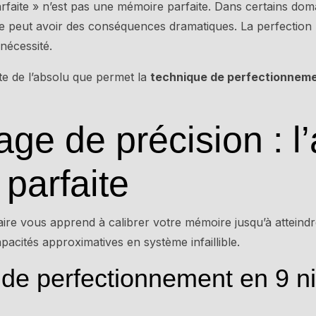
faite » n’est pas une mémoire parfaite. Dans certains dom
ce peut avoir des conséquences dramatiques. La perfectio
nécessité.
te de l’absolu que permet la
technique de perfectionnem
age de précision : l’
parfaite
re vous apprend à calibrer votre mémoire jusqu’à atteindre 
acités approximatives en système infaillible.
 de perfectionnement en 9 n