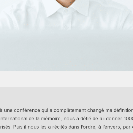
sté à une conférence qui a complètement changé ma définitio
international de la mémoire, nous a défié de lui donner 100
isés. Puis il nous les a récités dans l’ordre, à l’envers, par