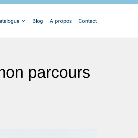
atalogue
Blog
A propos
Contact
 mon parcours
s