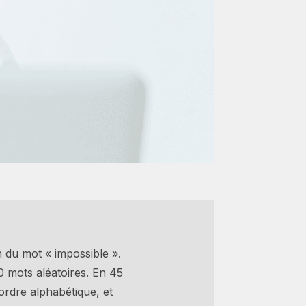
n du mot « impossible ».
0 mots aléatoires. En 45
 ordre alphabétique, et