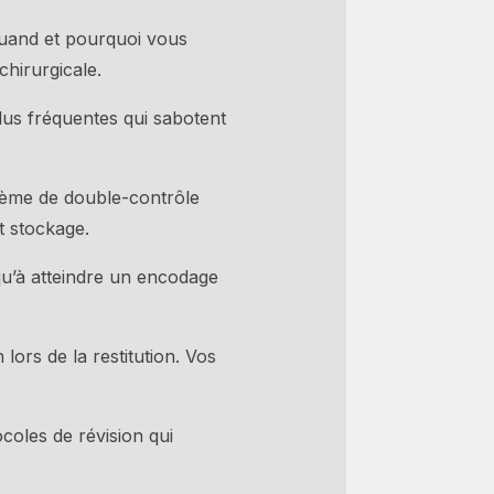
quand et pourquoi vous
hirurgicale.
lus fréquentes qui sabotent
ème de double-contrôle
t stockage.
qu’à atteindre un encodage
lors de la restitution. Vos
coles de révision qui