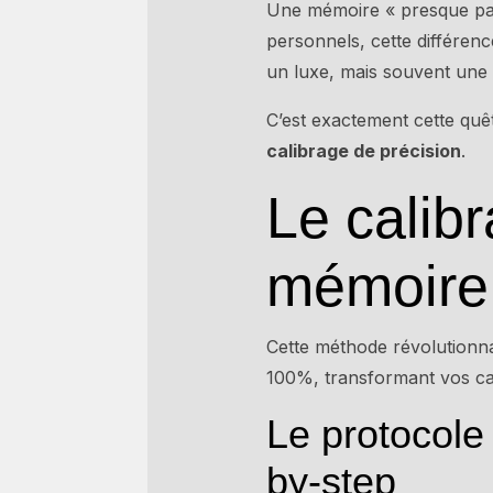
Une mémoire « presque par
personnels, cette différen
un luxe, mais souvent une 
C’est exactement cette quê
calibrage de précision
.
Le calibr
mémoire 
Cette méthode révolutionnai
100%, transformant vos cap
Le protocole
by-step