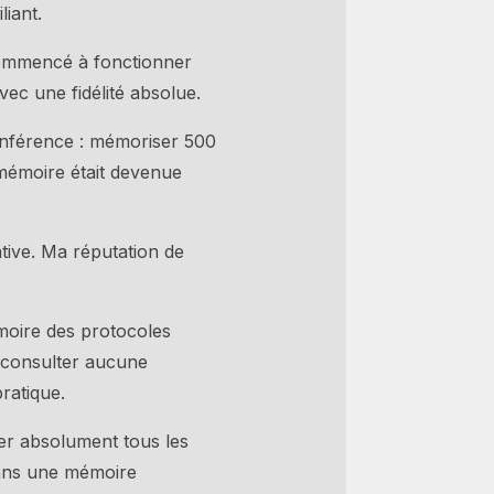
iant.
 commencé à fonctionner
vec une fidélité absolue.
 conférence : mémoriser 500
 mémoire était devenue
tive. Ma réputation de
moire des protocoles
 consulter aucune
ratique.
ser absolument tous les
 dans une mémoire