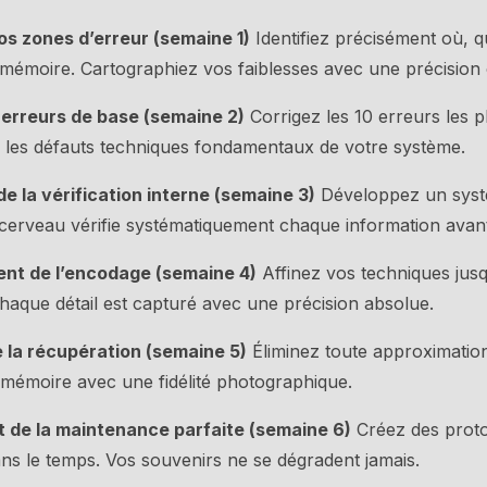
vos zones d’erreur (semaine 1)
Identifiez précisément où, 
émoire. Cartographiez vos faiblesses avec une précision c
s erreurs de base (semaine 2)
Corrigez les 10 erreurs les p
 les défauts techniques fondamentaux de votre système.
e la vérification interne (semaine 3)
Développez un syst
cerveau vérifie systématiquement chaque information avan
ent de l’encodage (semaine 4)
Affinez vos techniques jus
Chaque détail est capturé avec une précision absolue.
e la récupération (semaine 5)
Éliminez toute approximation 
 mémoire avec une fidélité photographique.
 de la maintenance parfaite (semaine 6)
Créez des proto
ans le temps. Vos souvenirs ne se dégradent jamais.