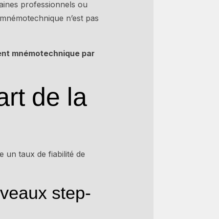
aines professionnels ou
n mnémotechnique n’est pas
ent mnémotechnique par
art de la
un taux de fiabilité de
iveaux step-