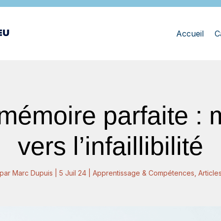
Accueil
C
mémoire parfaite :
vers l’infaillibilité
par
Marc Dupuis
|
5 Juil 24
|
Apprentissage & Compétences
,
Article