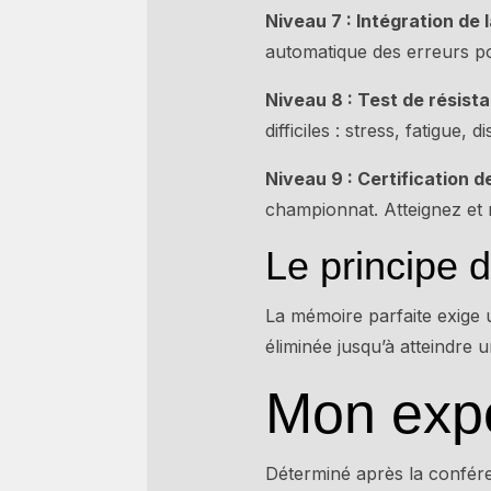
Niveau 7 : Intégration de 
automatique des erreurs po
Niveau 8 : Test de résist
difficiles : stress, fatigue,
Niveau 9 : Certification de 
championnat. Atteignez et 
Le principe 
La mémoire parfaite exige 
éliminée jusqu’à atteindre u
Mon expé
Déterminé après la confére