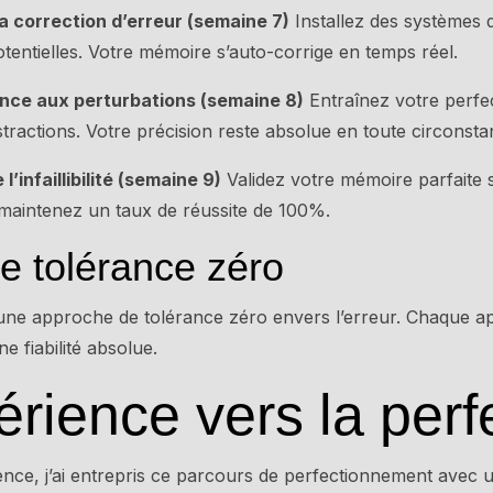
la correction d’erreur (semaine 7)
Installez des systèmes d
tentielles. Votre mémoire s’auto-corrige en temps réel.
ance aux perturbations (semaine 8)
Entraînez votre perfe
 distractions. Votre précision reste absolue en toute circonsta
l’infaillibilité (semaine 9)
Validez votre mémoire parfaite s
maintenez un taux de réussite de 100%.
de tolérance zéro
une approche de tolérance zéro envers l’erreur. Chaque ap
ne fiabilité absolue.
rience vers la perf
nce, j’ai entrepris ce parcours de perfectionnement avec u