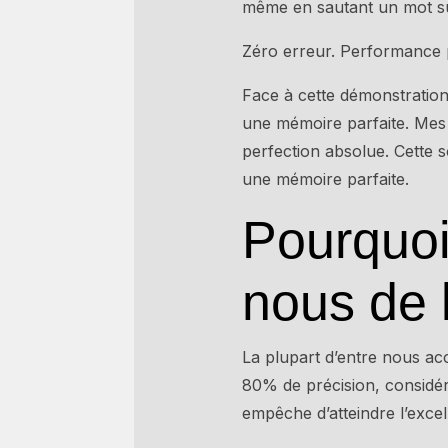
même en sautant un mot su
Zéro erreur. Performance pa
Face à cette démonstration,
une mémoire parfaite. Mes 
perfection absolue. Cette so
une mémoire parfaite.
Pourquoi
nous de l
La plupart d’entre nous a
80% de précision, considér
empêche d’atteindre l’exce