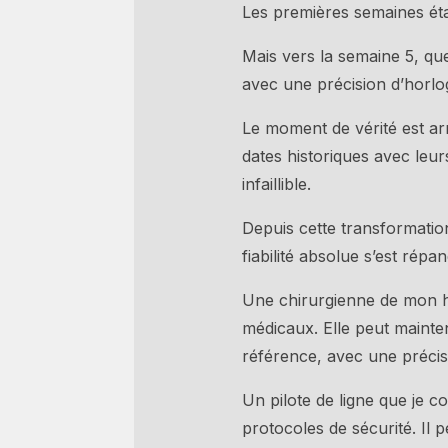
Les premières semaines étai
Mais vers la semaine 5, qu
avec une précision d’horlog
Le moment de vérité est arr
dates historiques avec leu
infaillible.
Depuis cette transformation
fiabilité absolue s’est ré
Une chirurgienne de mon h
médicaux. Elle peut mainte
référence, avec une précis
Un pilote de ligne que je 
protocoles de sécurité. Il 