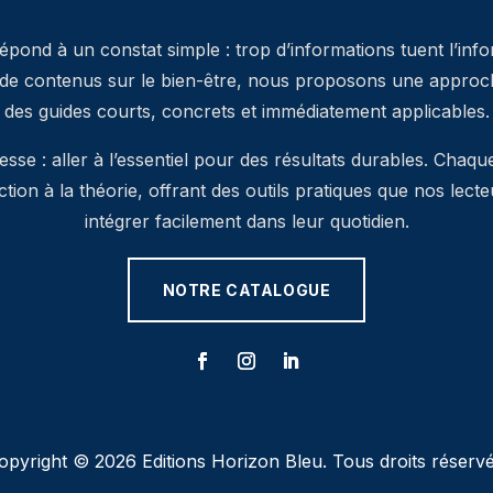
pond à un constat simple : trop d’informations tuent l’inf
 de contenus sur le bien-être, nous proposons une approche
des guides courts, concrets et immédiatement applicables.
se : aller à l’essentiel pour des résultats durables. Chaqu
’action à la théorie, offrant des outils pratiques que nos lec
intégrer facilement dans leur quotidien.
NOTRE CATALOGUE
opyright © 2026 Editions Horizon Bleu. Tous droits réservé