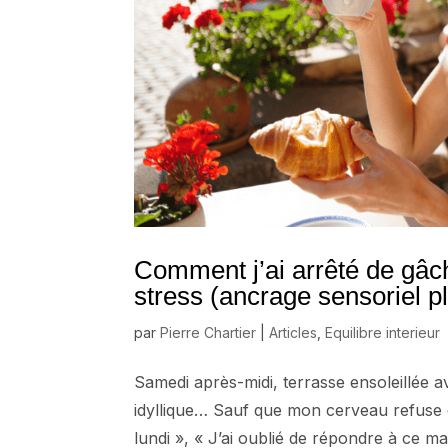
Comment j’ai arrêté de gâ
stress (ancrage sensoriel pl
par
Pierre Chartier
|
Articles
,
Equilibre interieur
Samedi après-midi, terrasse ensoleillée 
idyllique… Sauf que mon cerveau refuse d
lundi », « J’ai oublié de répondre à ce mail