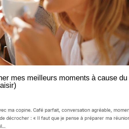
cher mes meilleurs moments à cause du
aisir)
avec ma copine. Café parfait, conversation agréable, mome
e décrocher : « Il faut que je pense à préparer ma réunio
...