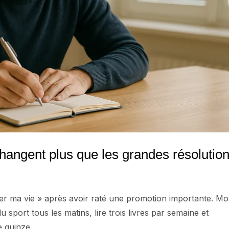
changent plus que les grandes résolutio
ionner ma vie » après avoir raté une promotion importante. M
u sport tous les matins, lire trois livres par semaine et
 quinze...