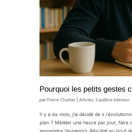
Pourquoi les petits gestes 
par
Pierre Chartier
|
Articles
,
Equilibre interieur
Il y a six mois, j’ai décidé de « révolut
plan ? Méditer une heure par jour, faire d
apprendre l’espagnol. Résultat au bout de