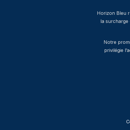
Horizon Bleu ré
la surcharge
Notre promes
privilégie l
C