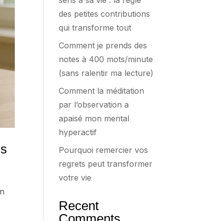
sens à sa vie : la règle
des petites contributions
qui transforme tout
Comment je prends des
notes à 400 mots/minute
(sans ralentir ma lecture)
Comment la méditation
par l’observation a
apaisé mon mental
hyperactif
ns
Pourquoi remercier vos
regrets peut transformer
votre vie
on
Recent
Comments