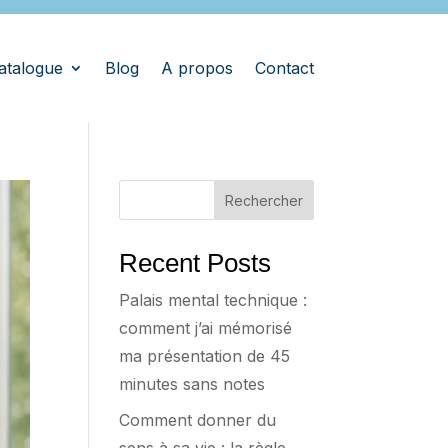
atalogue
Blog
A propos
Contact
Rechercher
Recent Posts
Palais mental technique :
comment j’ai mémorisé
ma présentation de 45
minutes sans notes
Comment donner du