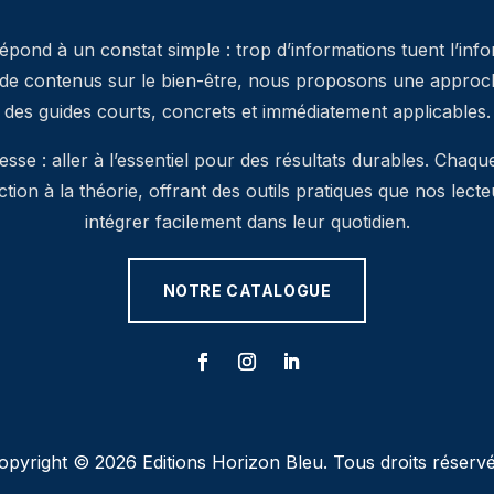
pond à un constat simple : trop d’informations tuent l’inf
 de contenus sur le bien-être, nous proposons une approche
des guides courts, concrets et immédiatement applicables.
se : aller à l’essentiel pour des résultats durables. Chaqu
’action à la théorie, offrant des outils pratiques que nos lec
intégrer facilement dans leur quotidien.
NOTRE CATALOGUE
opyright © 2026 Editions Horizon Bleu. Tous droits réservé