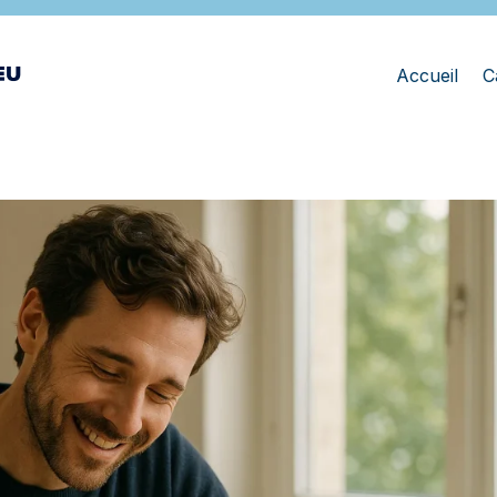
Accueil
C