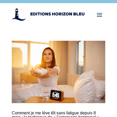
Comment je me lève tôt sans fatigue depuis 8