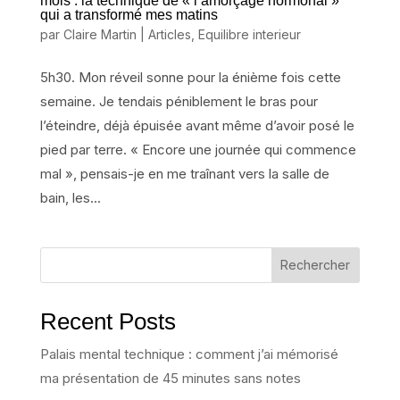
mois : la technique de « l’amorçage hormonal »
qui a transformé mes matins
par
Claire Martin
|
Articles
,
Equilibre interieur
5h30. Mon réveil sonne pour la énième fois cette
semaine. Je tendais péniblement le bras pour
l’éteindre, déjà épuisée avant même d’avoir posé le
pied par terre. « Encore une journée qui commence
mal », pensais-je en me traînant vers la salle de
bain, les...
Rechercher
Recent Posts
Palais mental technique : comment j’ai mémorisé
ma présentation de 45 minutes sans notes