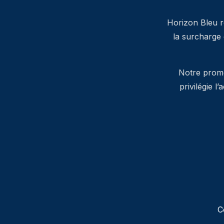
Horizon Bleu ré
la surcharge
Notre promes
privilégie l
C