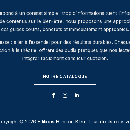
pond à un constat simple : trop d’informations tuent l’inf
 de contenus sur le bien-être, nous proposons une approche
des guides courts, concrets et immédiatement applicables.
se : aller à l’essentiel pour des résultats durables. Chaqu
’action à la théorie, offrant des outils pratiques que nos lec
intégrer facilement dans leur quotidien.
NOTRE CATALOGUE
opyright © 2026 Editions Horizon Bleu. Tous droits réservé