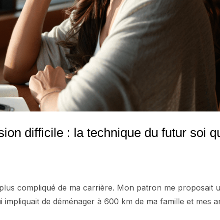
 difficile : la technique du futur soi q
 le plus compliqué de ma carrière. Mon patron me proposait 
i impliquait de déménager à 600 km de ma famille et mes a