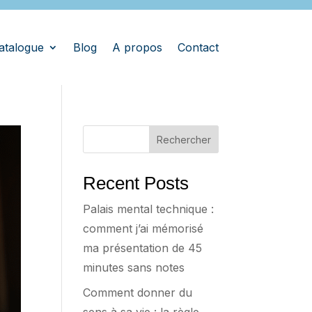
atalogue
Blog
A propos
Contact
Rechercher
Recent Posts
Palais mental technique :
comment j’ai mémorisé
ma présentation de 45
minutes sans notes
Comment donner du