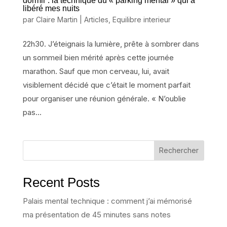
dormir : la technique du « parking mental » qui a
libéré mes nuits
par
Claire Martin
|
Articles
,
Equilibre interieur
22h30. J’éteignais la lumière, prête à sombrer dans
un sommeil bien mérité après cette journée
marathon. Sauf que mon cerveau, lui, avait
visiblement décidé que c’était le moment parfait
pour organiser une réunion générale. « N’oublie
pas...
Rechercher
Recent Posts
Palais mental technique : comment j’ai mémorisé
ma présentation de 45 minutes sans notes