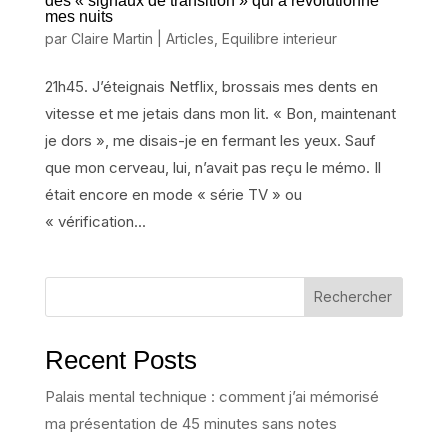
des « signaux de transition » qui a révolutionné
mes nuits
par
Claire Martin
|
Articles
,
Equilibre interieur
21h45. J’éteignais Netflix, brossais mes dents en
vitesse et me jetais dans mon lit. « Bon, maintenant
je dors », me disais-je en fermant les yeux. Sauf
que mon cerveau, lui, n’avait pas reçu le mémo. Il
était encore en mode « série TV » ou
« vérification...
Rechercher
Recent Posts
Palais mental technique : comment j’ai mémorisé
ma présentation de 45 minutes sans notes