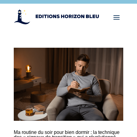
Ma routine du soir pour bien dormir : la technique