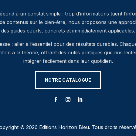
pond à un constat simple : trop d’informations tuent l’inf
 de contenus sur le bien-être, nous proposons une approche
des guides courts, concrets et immédiatement applicables.
se : aller à l’essentiel pour des résultats durables. Chaqu
’action à la théorie, offrant des outils pratiques que nos lec
intégrer facilement dans leur quotidien.
NOTRE CATALOGUE
opyright © 2026 Editions Horizon Bleu. Tous droits réservé