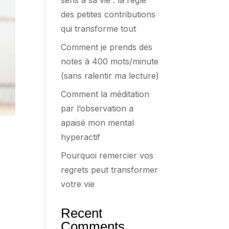
sens à sa vie : la règle
des petites contributions
qui transforme tout
Comment je prends des
notes à 400 mots/minute
(sans ralentir ma lecture)
Comment la méditation
par l’observation a
apaisé mon mental
hyperactif
Pourquoi remercier vos
regrets peut transformer
votre vie
Recent
Comments