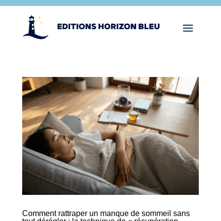
Comment rattraper un manque de sommeil sans