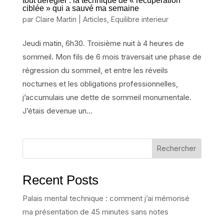
tout dérégler : la technique de « récupération
ciblée » qui a sauvé ma semaine
par
Claire Martin
|
Articles
,
Equilibre interieur
Jeudi matin, 6h30. Troisième nuit à 4 heures de
sommeil. Mon fils de 6 mois traversait une phase de
régression du sommeil, et entre les réveils
nocturnes et les obligations professionnelles,
j’accumulais une dette de sommeil monumentale.
J’étais devenue un...
Rechercher
Recent Posts
Palais mental technique : comment j’ai mémorisé
ma présentation de 45 minutes sans notes