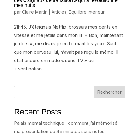
des « signaux de transition » qui a révolutionné
mes nuits
par
Claire Martin
|
Articles
,
Equilibre interieur
21h45. J’éteignais Netflix, brossais mes dents en
vitesse et me jetais dans mon lit. « Bon, maintenant
je dors », me disais-je en fermant les yeux. Sauf
que mon cerveau, lui, n’avait pas reçu le mémo. Il
était encore en mode « série TV » ou
« vérification...
Rechercher
Recent Posts
Palais mental technique : comment j’ai mémorisé
ma présentation de 45 minutes sans notes