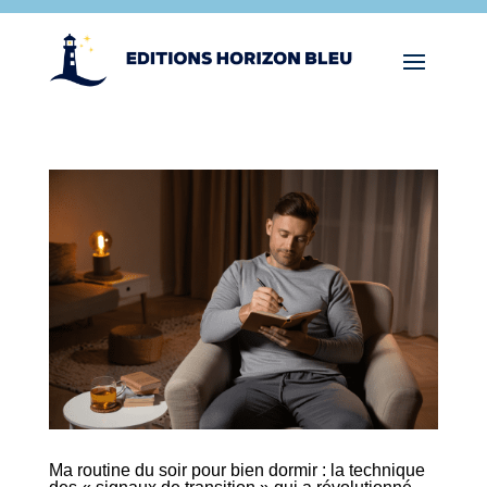
Ma routine du soir pour bien dormir : la technique