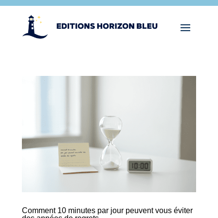
Comment 10 minutes par jour peuvent vous éviter