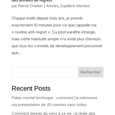
des années de regrets
par
Pierre Chartier
|
Articles
,
Equilibre interieur
Chaque matin depuis trois ans, je prends
exactement 10 minutes pour ce que j’appelle ma
« routine anti-regret ». Ça peut paraître étrange,
mais cette habitude simple m’a évité plus d’erreurs
que tous les conseils de développement personnel
que...
Rechercher
Recent Posts
Palais mental technique : comment j’ai mémorisé
ma présentation de 45 minutes sans notes
Comment donner du sens à sa vie : la règle des