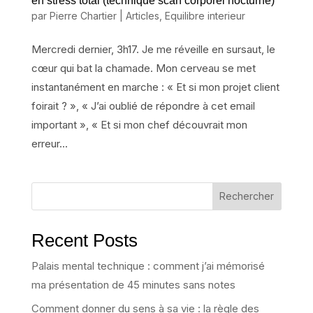
en stress total (technique scan corporel nocturne)
par
Pierre Chartier
|
Articles
,
Equilibre interieur
Mercredi dernier, 3h17. Je me réveille en sursaut, le
cœur qui bat la chamade. Mon cerveau se met
instantanément en marche : « Et si mon projet client
foirait ? », « J’ai oublié de répondre à cet email
important », « Et si mon chef découvrait mon
erreur...
Rechercher
Recent Posts
Palais mental technique : comment j’ai mémorisé
ma présentation de 45 minutes sans notes
Comment donner du sens à sa vie : la règle des