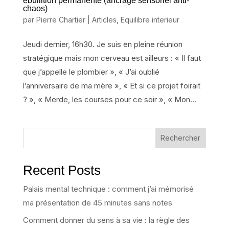
ébullition permanente (ancrage sensoriel anti-
chaos)
par
Pierre Chartier
|
Articles
,
Equilibre interieur
Jeudi dernier, 16h30. Je suis en pleine réunion
stratégique mais mon cerveau est ailleurs : « Il faut
que j’appelle le plombier », « J’ai oublié
l’anniversaire de ma mère », « Et si ce projet foirait
? », « Merde, les courses pour ce soir », « Mon...
Rechercher
Recent Posts
Palais mental technique : comment j’ai mémorisé
ma présentation de 45 minutes sans notes
Comment donner du sens à sa vie : la règle des