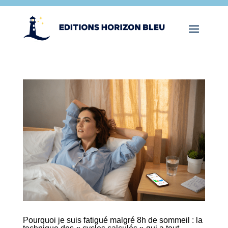
Pourquoi je suis fatigué malgré 8h de sommeil : la