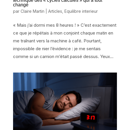
technique des « cycles calculés » qui a tout
changé
par
Claire Martin
|
Articles
,
Equilibre interieur
« Mais j’ai dormi mes 8 heures ! » C’est exactement
ce que je répétais à mon conjoint chaque matin en
me traînant vers la machine à café. Pourtant,
impossible de nier l’évidence : je me sentais
comme si un camion m’était passé dessus. Yeux...