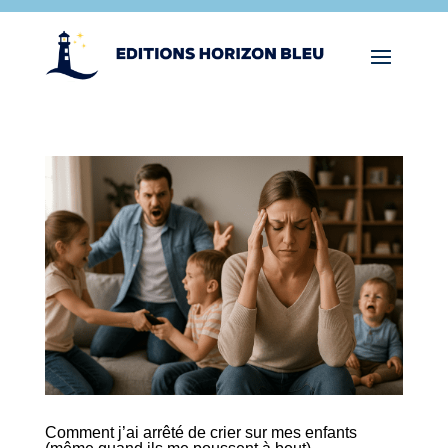
Comment j’ai arrêté de crier sur mes enfants