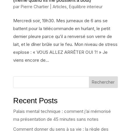
(même quand ils me poussent à bout)
par
Pierre Chartier
|
Articles
,
Equilibre interieur
Mercredi soir, 19h30. Mes jumeaux de 6 ans se
battent pour la télécommande en hurlant, le petit
dernier pleure parce qu’il a renversé son verre de
lait, et le dîner brûle sur le feu. Mon niveau de stress
explose : « VOUS ALLEZ ARRÊTER OUI ?! » Je
viens encore de...
Rechercher
Recent Posts
Palais mental technique : comment j’ai mémorisé
ma présentation de 45 minutes sans notes
Comment donner du sens à sa vie : la règle des