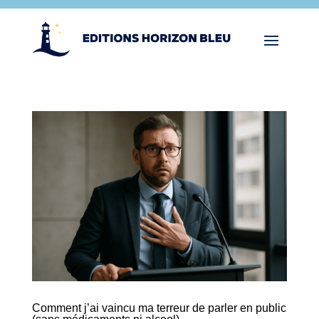
Comment j’ai vaincu ma terreur de parler en public