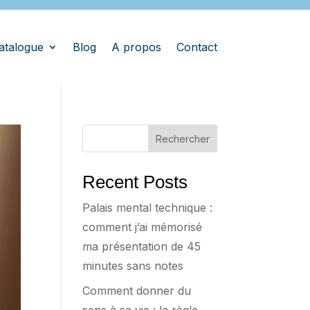
atalogue
Blog
A propos
Contact
Rechercher
Recent Posts
Palais mental technique :
comment j’ai mémorisé
ma présentation de 45
minutes sans notes
Comment donner du