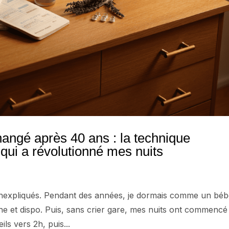
ngé après 40 ans : la technique
qui a révolutionné mes nuits
 inexpliqués. Pendant des années, je dormais comme un béb
aîche et dispo. Puis, sans crier gare, mes nuits ont commencé
s vers 2h, puis...