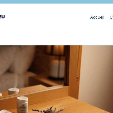
Accueil
C