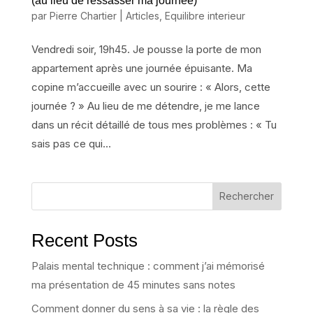
(au lieu de ressasser ma journée)
par
Pierre Chartier
|
Articles
,
Equilibre interieur
Vendredi soir, 19h45. Je pousse la porte de mon
appartement après une journée épuisante. Ma
copine m’accueille avec un sourire : « Alors, cette
journée ? » Au lieu de me détendre, je me lance
dans un récit détaillé de tous mes problèmes : « Tu
sais pas ce qui...
Rechercher
Recent Posts
Palais mental technique : comment j’ai mémorisé
ma présentation de 45 minutes sans notes
Comment donner du sens à sa vie : la règle des