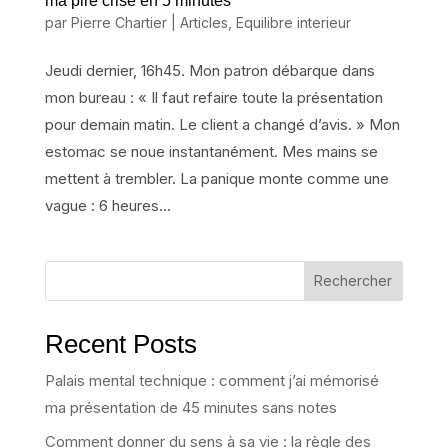
ma pire crise en 5 minutes
par
Pierre Chartier
|
Articles
,
Equilibre interieur
Jeudi dernier, 16h45. Mon patron débarque dans
mon bureau : « Il faut refaire toute la présentation
pour demain matin. Le client a changé d’avis. » Mon
estomac se noue instantanément. Mes mains se
mettent à trembler. La panique monte comme une
vague : 6 heures...
Rechercher
Recent Posts
Palais mental technique : comment j’ai mémorisé
ma présentation de 45 minutes sans notes
Comment donner du sens à sa vie : la règle des