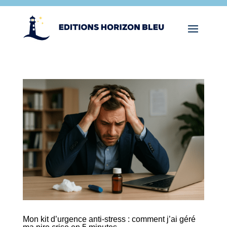
Mon kit d’urgence anti-stress : comment j’ai géré