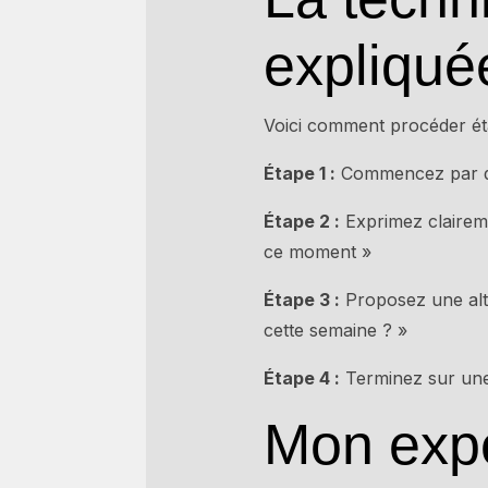
expliqué
Voici comment procéder ét
Étape 1 :
Commencez par que
Étape 2 :
Exprimez clairem
ce moment »
Étape 3 :
Proposez une alte
cette semaine ? »
Étape 4 :
Terminez sur une 
Mon expé