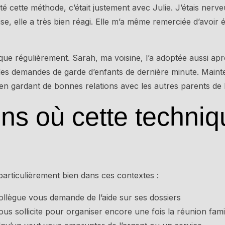
té cette méthode, c’était justement avec Julie. J’étais nerveus
se, elle a très bien réagi. Elle m’a même remerciée d’avoir
nique régulièrement. Sarah, ma voisine, l’a adoptée aussi aprè
 les demandes de garde d’enfants de dernière minute. Mainte
en gardant de bonnes relations avec les autres parents de l
ions où cette techni
articulièrement bien dans ces contextes :
llègue vous demande de l’aide sur ses dossiers
s sollicite pour organiser encore une fois la réunion famil