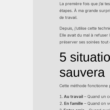
La première fois que j’ai tes
étapes. À ma grande surpri
de travail.
Depuis, j’utilise cette tech
Elle avait du mal à refuser
préserver ses soirées tout 
5 situat
sauvera
Cette méthode fonctionne p
Au travail
– Quand un co
En famille
– Quand on vou