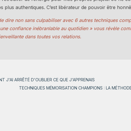
 plus authentiques. C’est libérateur de pouvoir être honnêt
 de dire non sans culpabiliser avec 6 autres techniques com
r une confiance inébranlable au quotidien » vous révèle c
enveillante dans toutes vos relations.
T J'AI ARRÊTÉ D'OUBLIER CE QUE J'APPRENAIS
TECHNIQUES MÉMORISATION CHAMPIONS : LA MÉTHODE 