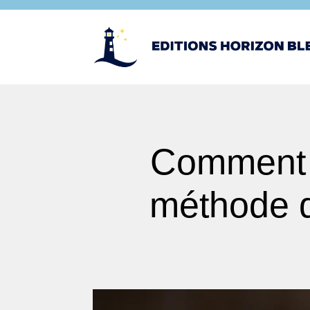
Comment d
méthode q