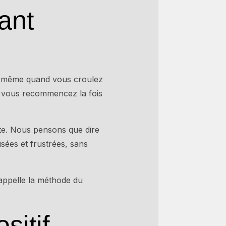
ant
s, même quand vous croulez
s vous recommencez la fois
ste. Nous pensons que dire
isées et frustrées, sans
’appelle la méthode du
sitif