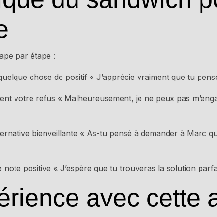
e
ape par étape :
lque chose de positif « J’apprécie vraiment que tu pense
ent votre refus « Malheureusement, je ne peux pas m’enga
rnative bienveillante « As-tu pensé à demander à Marc qui 
note positive « J’espère que tu trouveras la solution parfa
rience avec cette 