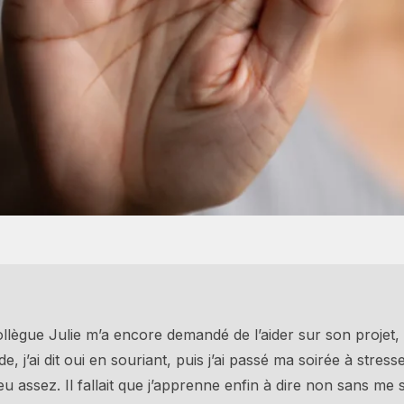
lègue Julie m’a encore demandé de l’aider sur son projet, a
 j’ai dit oui en souriant, puis j’ai passé ma soirée à stre
ai eu assez. Il fallait que j’apprenne enfin à dire non sans me