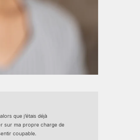
lors que j’étais déjà
sser sur ma propre charge de
 sentir coupable.