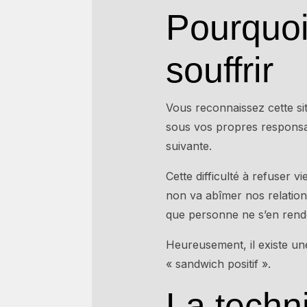
Pourquoi 
souffrir
Vous reconnaissez cette s
sous vos propres responsa
suivante.
Cette difficulté à refuser 
non va abîmer nos relations
que personne ne s’en rend
Heureusement, il existe un
« sandwich positif ».
La techn