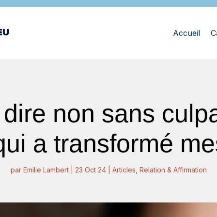
Accueil
C
ire non sans culpabi
ui a transformé mes
par
Emilie Lambert
|
23 Oct 24
|
Articles
,
Relation & Affirmation