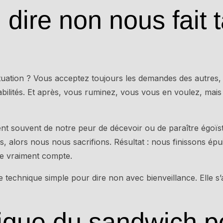
dire non nous fait t
ituation ? Vous acceptez toujours les demandes des autre
bilités. Et après, vous ruminez, vous vous en voulez, mai
vient souvent de notre peur de décevoir ou de paraître égoï
, alors nous nous sacrifions. Résultat : nous finissons épu
e vraiment compte.
e technique simple pour dire non avec bienveillance. Elle s
ique du sandwich po