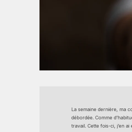
La semaine dernière, ma col
débordée. Comme d’habitude,
travail. Cette fois-ci, j’en 