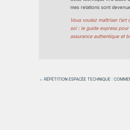
mes relations sont devenues
Vous voulez maîtriser l’art
soi : le guide express pou
assurance authentique et bi
←
RÉPÉTITION ESPACÉE TECHNIQUE : COMMEN