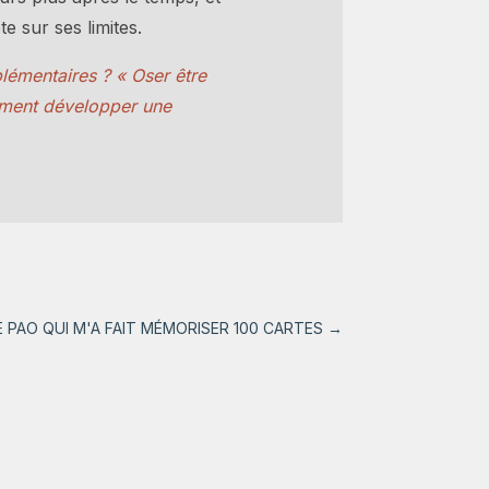
e sur ses limites.
plémentaires ? « Oser être
omment développer une
PAO QUI M'A FAIT MÉMORISER 100 CARTES
→