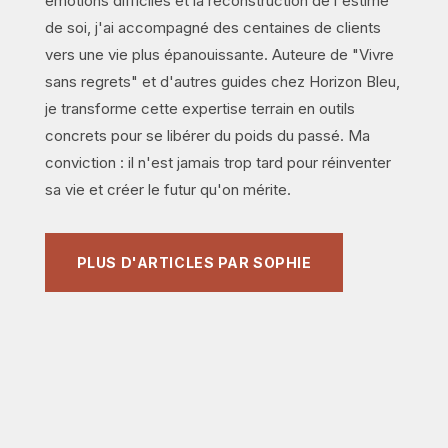
émotions difficiles et la reconstruction de l'estime
de soi, j'ai accompagné des centaines de clients
vers une vie plus épanouissante. Auteure de "Vivre
sans regrets" et d'autres guides chez Horizon Bleu,
je transforme cette expertise terrain en outils
concrets pour se libérer du poids du passé. Ma
conviction : il n'est jamais trop tard pour réinventer
sa vie et créer le futur qu'on mérite.
PLUS D'ARTICLES PAR SOPHIE