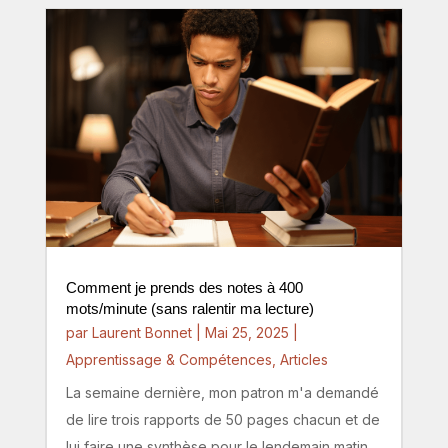
Comment je prends des notes à 400
mots/minute (sans ralentir ma lecture)
par
Laurent Bonnet
|
Mai 25, 2025
|
Apprentissage & Compétences
,
Articles
La semaine dernière, mon patron m'a demandé
de lire trois rapports de 50 pages chacun et de
lui faire une synthèse pour le lendemain matin.