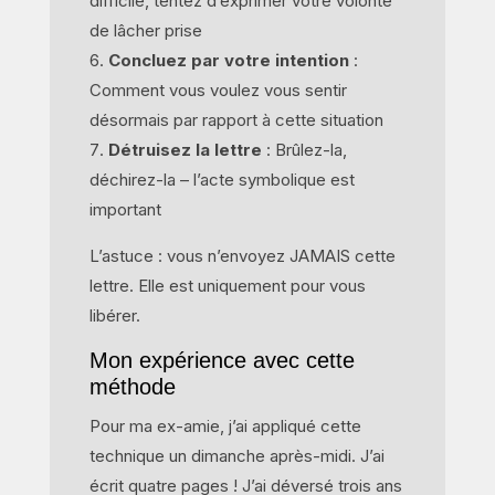
difficile, tentez d’exprimer votre volonté
de lâcher prise
Concluez par votre intention
:
Comment vous voulez vous sentir
désormais par rapport à cette situation
Détruisez la lettre
: Brûlez-la,
déchirez-la – l’acte symbolique est
important
L’astuce : vous n’envoyez JAMAIS cette
lettre. Elle est uniquement pour vous
libérer.
Mon expérience avec cette
méthode
Pour ma ex-amie, j’ai appliqué cette
technique un dimanche après-midi. J’ai
écrit quatre pages ! J’ai déversé trois ans