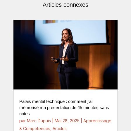
Articles connexes
Palais mental technique : comment j’ai
mémorisé ma présentation de 45 minutes sans
notes
par
Marc Dupuis
|
Mai 28, 2025
|
Apprentissage
& Compétences
,
Articles