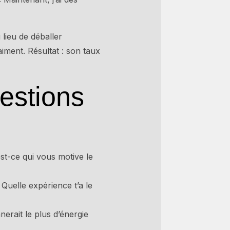
lieu de déballer
ment. Résultat : son taux
uestions
st-ce qui vous motive le
Quelle expérience t’a le
erait le plus d’énergie