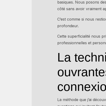
basiques. Nous posons des
côté sans avoir vraiment ap
C’est comme si nous restio
profondeur.
Cette superficialité nous p
professionnelles et person
La techn
ouvrantes
connexio
La méthode que j’ai découv