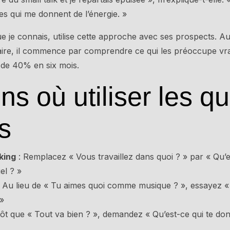
s qui me donnent de l’énergie. »
je connais, utilise cette approche avec ses prospects. Au 
ire, il commence par comprendre ce qui les préoccupe vrai
de 40% en six mois.
ons où utiliser les q
s
king
: Remplacez « Vous travaillez dans quoi ? » par « Qu’e
el ? »
 Au lieu de « Tu aimes quoi comme musique ? », essayez « 
»
tôt que « Tout va bien ? », demandez « Qu’est-ce qui te donn