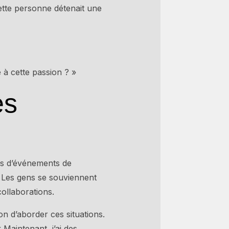
ette personne détenait une
 à cette passion ? »
es
rs d’événements de
s. Les gens se souviennent
ollaborations.
n d’aborder ces situations.
« Maintenant, j’ai des