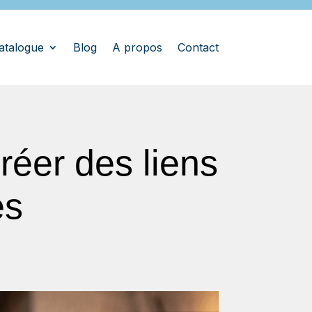
atalogue
Blog
A propos
Contact
réer des liens
es