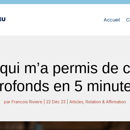
Accueil
C
qui m’a permis de c
rofonds en 5 minut
par
Francois Riviere
|
22 Déc 23
|
Articles
,
Relation & Affirmation