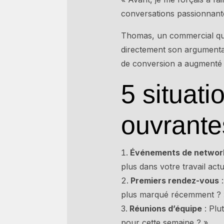
conversations passionnante
Thomas, un commercial que 
directement son argumenta
de conversion a augmenté 
5 situati
ouvrante
Événements de networ
plus dans votre travail actu
Premiers rendez-vous
:
plus marqué récemment ? 
Réunions d’équipe
: Plu
pour cette semaine ? »