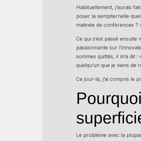
Habituellement, j’aurais fai
poser la sempiternelle questi
matinée de conférences ? 
Ce qui s’est passé ensuite
passionnante sur l’innovat
sommes quittés, il m’a dit 
quelqu’un que je viens de r
Ce jour-là, j’ai compris le 
Pourquoi
superfici
Le problème avec la plupart