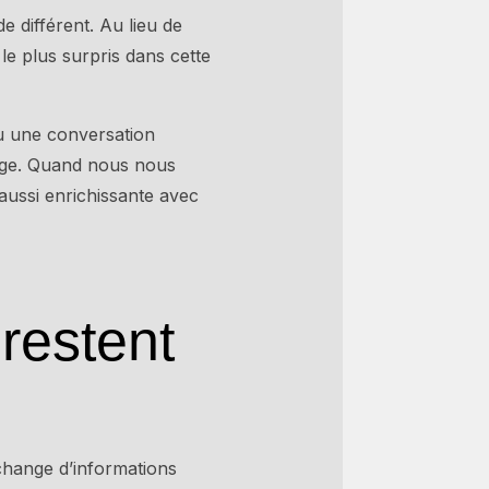
de différent. Au lieu de
a le plus surpris dans cette
eu une conversation
yage. Quand nous nous
 aussi enrichissante avec
restent
échange d’informations