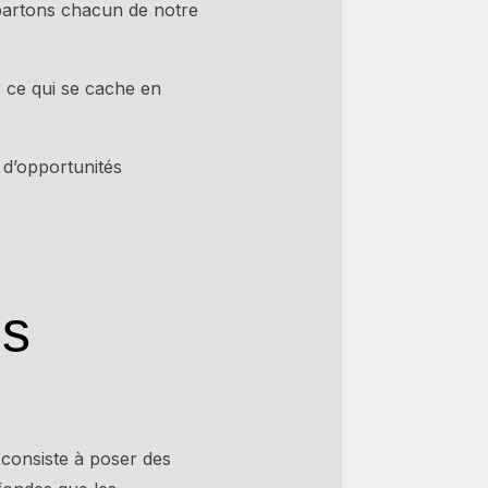
partons chacun de notre
r ce qui se cache en
 d’opportunités
es
e consiste à poser des