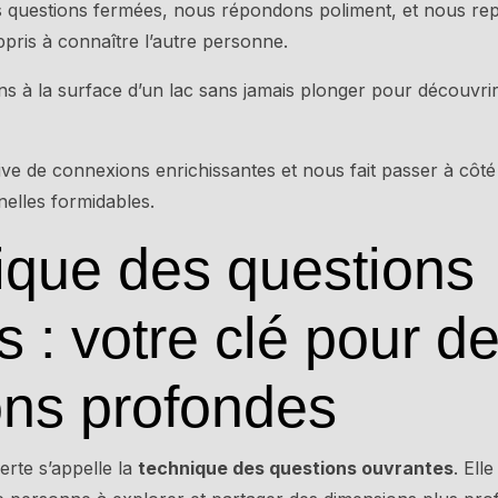
 questions fermées, nous répondons poliment, et nous re
pris à connaître l’autre personne.
ns à la surface d’un lac sans jamais plonger pour découvri
rive de connexions enrichissantes et nous fait passer à côté
nelles formidables.
ique des questions
 : votre clé pour d
ns profondes
erte s’appelle la
technique des questions ouvrantes
. Ell