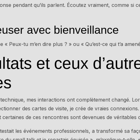
nse pendant qu’ils parlent. Écoutez vraiment, comme si c
euser avec bienveillance
e « Peux-tu m’en dire plus ? » ou « Qu’est-ce qui t’a amené
ltats et ceux d’autr
es
e technique, mes interactions ont complètement changé. Lo
ectionner des cartes de visite, je crée de vraies connexion
t certaines de ces rencontres sont devenues de véritables c
testait les événements professionnels, a transformé sa faço
re du small talk et je repartais épuisée », m’explique-t-elle. 