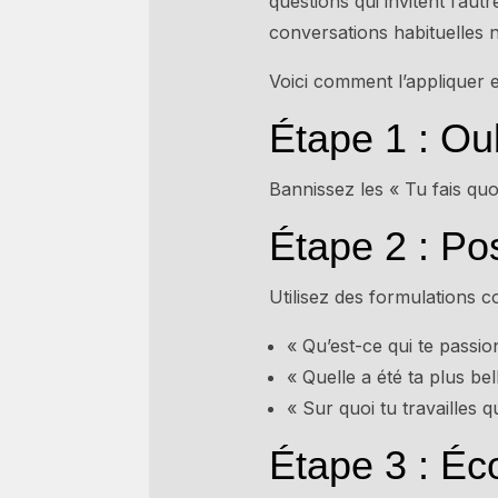
questions qui invitent l’au
conversations habituelles n
Voici comment l’appliquer 
Étape 1 : Ou
Bannissez les « Tu fais quo
Étape 2 : Po
Utilisez des formulations 
« Qu’est-ce qui te passi
« Quelle a été ta plus be
« Sur quoi tu travailles q
Étape 3 : Éc