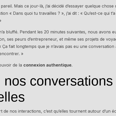
t pareil. Mais ce jour-là, j’ai décidé d’essayer quelque chose 
on « Dans quoi tu travailles ? », j’ai dit : « Qu’est-ce qui t’
»
 m’a bluffé. Pendant les 20 minutes suivantes, nous avons 
ion, ses peurs d’entrepreneur, et même ses projets de vo
: « Ça fait longtemps que je n’avais pas eu une conversation
encontrer. »
pouvoir de la
connexion authentique
.
 nos conversations 
elles
 de nos interactions, c’est qu’elles tournent autour d’un 