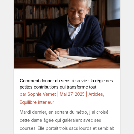
Comment donner du sens à sa vie : la règle des
petites contributions qui transforme tout
par
Sophie Vernet
|
Mai 27, 2025
|
Articles
,
Equilibre interieur
Mardi dernier, en sortant du métro, j'ai croisé
cette dame âgée qui galéraient avec ses
courses. Elle portait trois sacs lourds et semblait