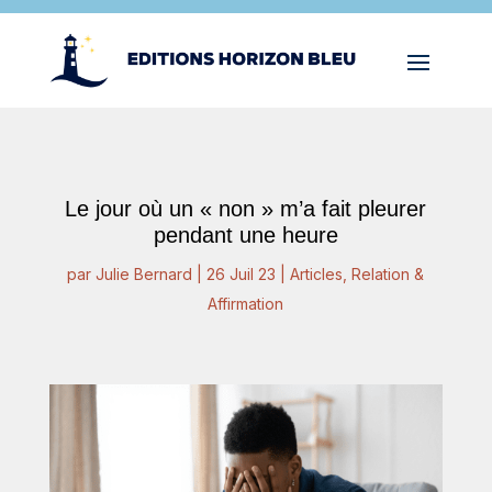
Le jour où un « non » m’a fait pleurer
pendant une heure
par
Julie Bernard
|
26 Juil 23
|
Articles
,
Relation &
Affirmation