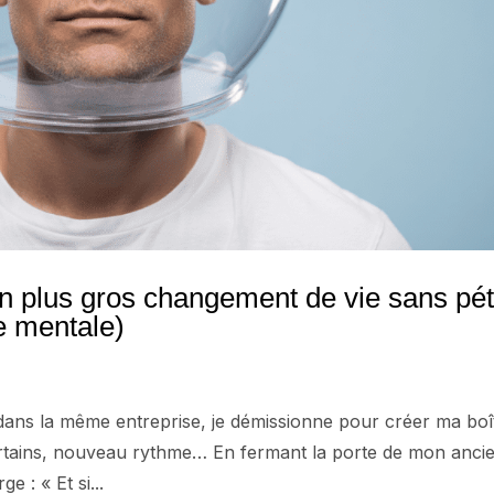
n plus gros changement de vie sans pét
ce mentale)
dans la même entreprise, je démissionne pour créer ma boî
tains, nouveau rythme… En fermant la porte de mon anci
 : « Et si...