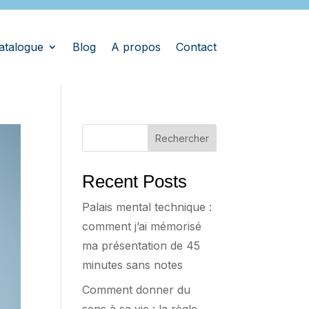
atalogue
Blog
A propos
Contact
Rechercher
Recent Posts
Palais mental technique :
comment j’ai mémorisé
ma présentation de 45
minutes sans notes
Comment donner du