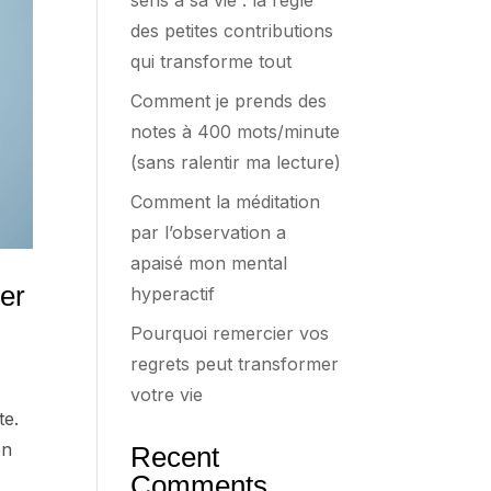
sens à sa vie : la règle
des petites contributions
qui transforme tout
Comment je prends des
notes à 400 mots/minute
(sans ralentir ma lecture)
Comment la méditation
par l’observation a
apaisé mon mental
er
hyperactif
Pourquoi remercier vos
regrets peut transformer
votre vie
te.
en
Recent
Comments