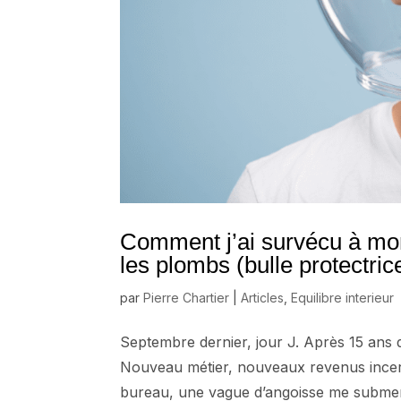
Comment j’ai survécu à mo
les plombs (bulle protectri
par
Pierre Chartier
|
Articles
,
Equilibre interieur
Septembre dernier, jour J. Après 15 ans 
Nouveau métier, nouveaux revenus incer
bureau, une vague d’angoisse me submerge