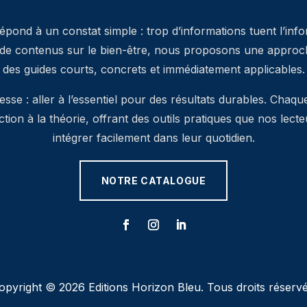
pond à un constat simple : trop d’informations tuent l’inf
 de contenus sur le bien-être, nous proposons une approche
des guides courts, concrets et immédiatement applicables.
se : aller à l’essentiel pour des résultats durables. Chaqu
’action à la théorie, offrant des outils pratiques que nos lec
intégrer facilement dans leur quotidien.
NOTRE CATALOGUE
opyright © 2026 Editions Horizon Bleu. Tous droits réservé