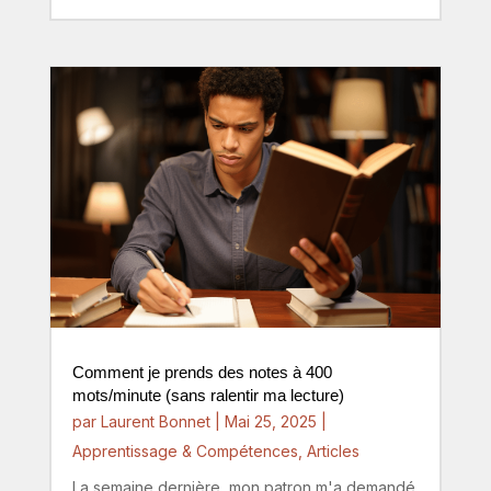
Comment je prends des notes à 400
mots/minute (sans ralentir ma lecture)
par
Laurent Bonnet
|
Mai 25, 2025
|
Apprentissage & Compétences
,
Articles
La semaine dernière, mon patron m'a demandé