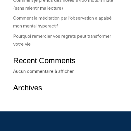
Comment je prends des notes à 400 mots/minute
(sans ralentir ma lecture)
Comment la méditation par l’observation a apaisé
mon mental hyperactif
Pourquoi remercier vos regrets peut transformer
votre vie
Recent Comments
Aucun commentaire à afficher.
Archives