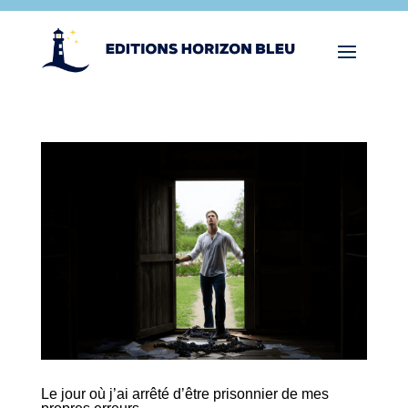
Le jour où j’ai arrêté d’être prisonnier de mes