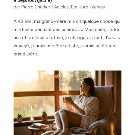
a déjà tout gâché)
par
Pierre Chartier
|
Articles
,
Equilibre interieur
À 40 ans, ma grand-mère m’a dit quelque chose qui
m’a hanté pendant des années : « Mon chéri, j’ai 85
ans et si c’était à refaire, je changerais tout. J’aurais
voyagé, j’aurais osé être artiste, j’aurais quitté ton
grand-père...