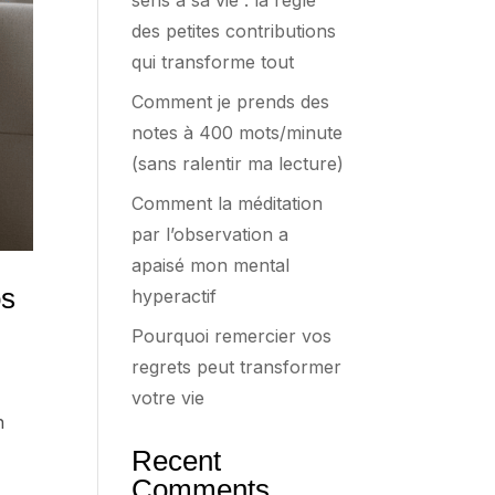
sens à sa vie : la règle
des petites contributions
qui transforme tout
Comment je prends des
notes à 400 mots/minute
(sans ralentir ma lecture)
Comment la méditation
par l’observation a
apaisé mon mental
os
hyperactif
Pourquoi remercier vos
regrets peut transformer
votre vie
n
Recent
Comments