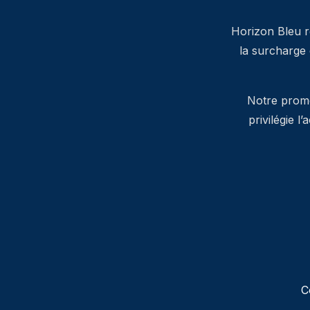
Horizon Bleu ré
la surcharge
Notre promes
privilégie l
C