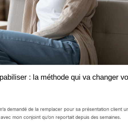
abiliser : la méthode qui va changer v
m’a demandé de la remplacer pour sa présentation client u
r avec mon conjoint qu’on reportait depuis des semaines.