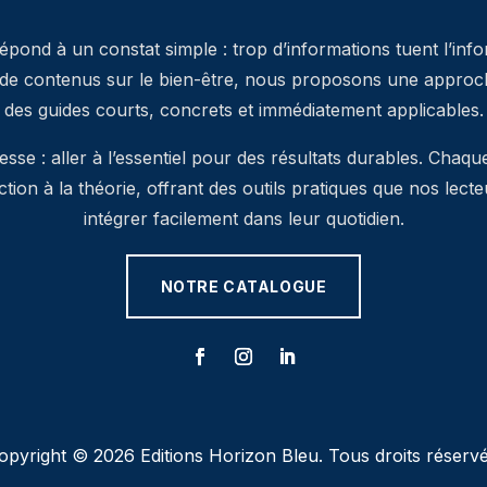
pond à un constat simple : trop d’informations tuent l’inf
 de contenus sur le bien-être, nous proposons une approche
des guides courts, concrets et immédiatement applicables.
se : aller à l’essentiel pour des résultats durables. Chaqu
’action à la théorie, offrant des outils pratiques que nos lec
intégrer facilement dans leur quotidien.
NOTRE CATALOGUE
opyright © 2026 Editions Horizon Bleu. Tous droits réservé