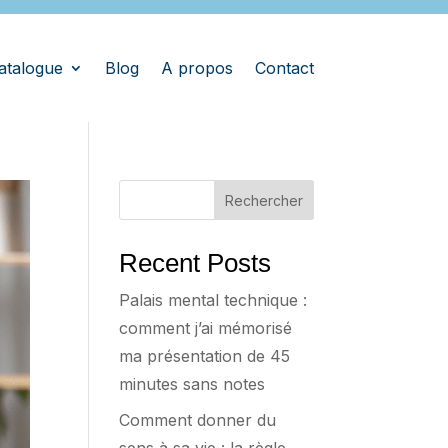
atalogue
Blog
A propos
Contact
Rechercher
Recent Posts
Palais mental technique :
comment j’ai mémorisé
ma présentation de 45
minutes sans notes
Comment donner du