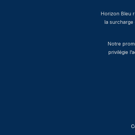
Horizon Bleu ré
la surcharge
Notre promes
privilégie l
C