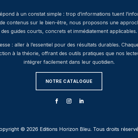
pond à un constat simple : trop d’informations tuent l’inf
 de contenus sur le bien-être, nous proposons une approche
des guides courts, concrets et immédiatement applicables.
se : aller à l’essentiel pour des résultats durables. Chaqu
’action à la théorie, offrant des outils pratiques que nos lec
intégrer facilement dans leur quotidien.
NOTRE CATALOGUE
opyright © 2026 Editions Horizon Bleu. Tous droits réservé