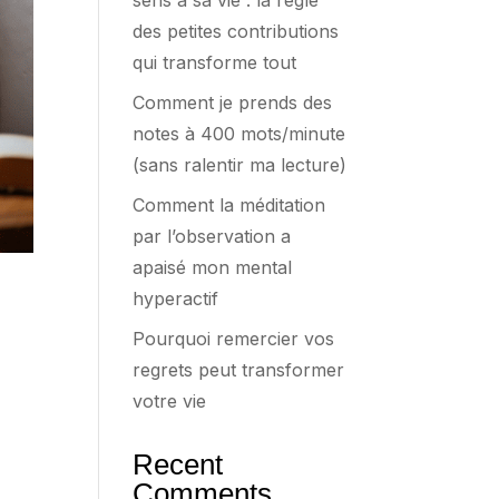
sens à sa vie : la règle
des petites contributions
qui transforme tout
Comment je prends des
notes à 400 mots/minute
(sans ralentir ma lecture)
Comment la méditation
par l’observation a
apaisé mon mental
hyperactif
Pourquoi remercier vos
regrets peut transformer
votre vie
Recent
Comments