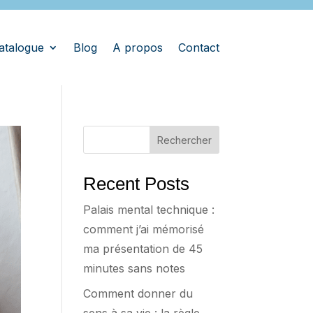
atalogue
Blog
A propos
Contact
Rechercher
Recent Posts
Palais mental technique :
comment j’ai mémorisé
ma présentation de 45
minutes sans notes
Comment donner du