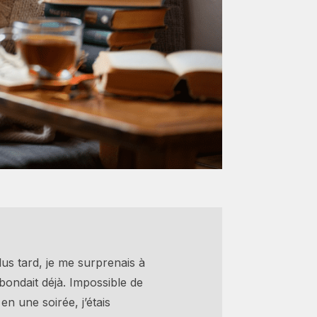
us tard, je me surprenais à
bondait déjà. Impossible de
n une soirée, j’étais