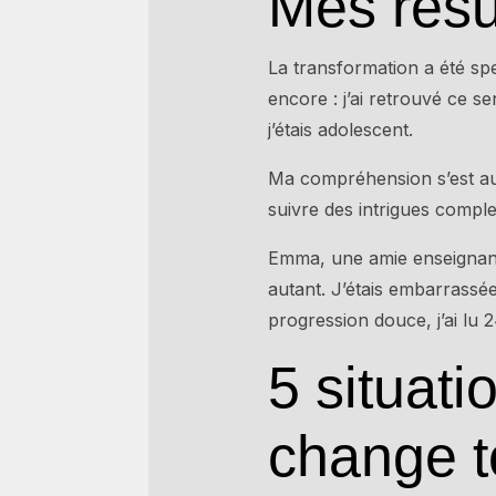
Mes résu
La transformation a été spe
encore : j’ai retrouvé ce s
j’étais adolescent.
Ma compréhension s’est auss
suivre des intrigues comple
Emma, une amie enseignante
autant. J’étais embarrassé
progression douce, j’ai lu 2
5 situati
change t