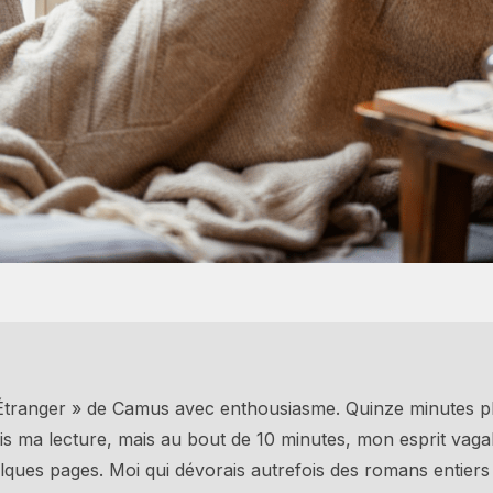
 L’Étranger » de Camus avec enthousiasme. Quinze minutes pl
pris ma lecture, mais au bout de 10 minutes, mon esprit vaga
ques pages. Moi qui dévorais autrefois des romans entiers e