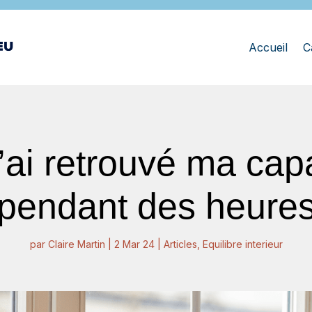
Accueil
C
ai retrouvé ma capac
pendant des heure
par
Claire Martin
|
2 Mar 24
|
Articles
,
Equilibre interieur