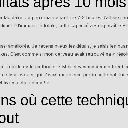
ltats après 10 mois
ctaculaire. Je peux maintenant lire 2-3 heures d’affilée san
entiment d’immersion totale, cette capacité à « disparaître
i améliorée. Je retiens mieux les détails, je saisis les nuan
xes. C’est comme si mon cerveau avait retrouvé sa « résolut
, a testé cette méthode : « Mes élèves me demandaient com
e de leur avouer que j’avais moi-même perdu cette habitude
4 livres cette année ! »
ons où cette techni
out