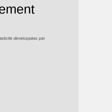
nement
lasticité développées par