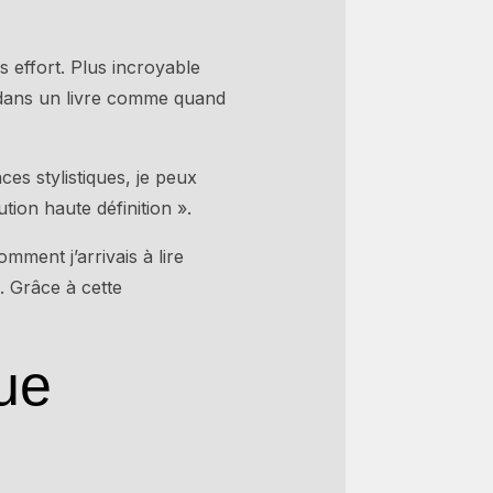
s effort. Plus incroyable
 » dans un livre comme quand
ces stylistiques, je peux
ion haute définition ».
ment j’arrivais à lire
. Grâce à cette
que