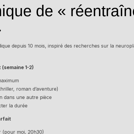
ique de « réentraî
»
plique depuis 10 mois, inspiré des recherches sur la neurop
 (semaine 1-2)
 maximum
(thriller, roman d’aventure)
 dans une autre pièce
cter la durée
arfait
 (pour moi, 20h30)