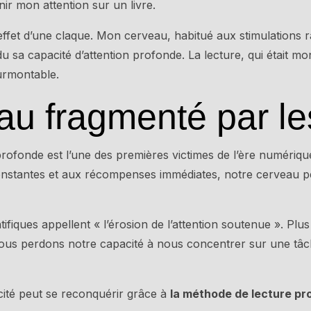
ir mon attention sur un livre.
’effet d’une claque. Mon cerveau, habitué aux stimulations 
u sa capacité d’attention profonde. La lecture, qui était mo
surmontable.
au fragmenté par le
profonde est l’une des premières victimes de l’ère numériq
constantes et aux récompenses immédiates, notre cerveau 
ntifiques appellent « l’érosion de l’attention soutenue ». 
ous perdons notre capacité à nous concentrer sur une tâ
ité peut se reconquérir grâce à
la méthode de lecture pr