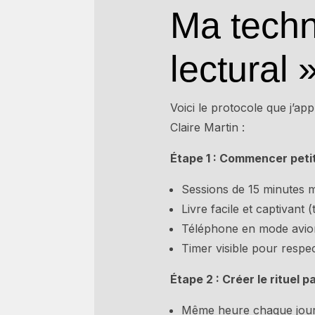
Ma techn
lectural 
Voici le protocole que j’ap
Claire Martin :
Étape 1 : Commencer petit
Sessions de 15 minutes
Livre facile et captivant 
Téléphone en mode avion
Timer visible pour respe
Étape 2 : Créer le rituel p
Même heure chaque jour