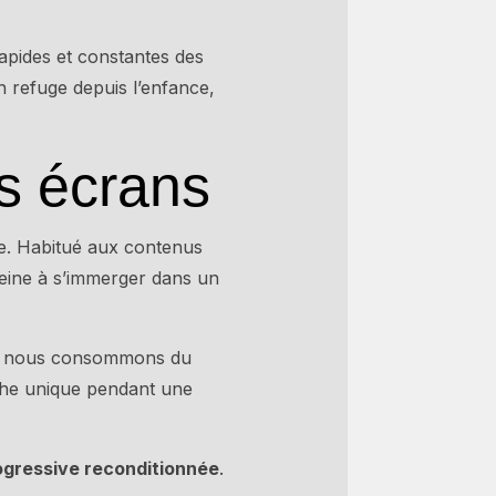
rapides et constantes des
n refuge depuis l’enfance,
s écrans
ue. Habitué aux contenus
peine à s’immerger dans un
Plus nous consommons du
che unique pendant une
ogressive reconditionnée
.