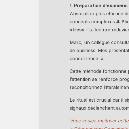
1. Préparation d’examens 
Absorption plus efficace 
concepts complexes
4. Pla
stress :
La lecture redevie
Marc, un collègue consultan
de business. Mes présentat
concurrence. »
Cette méthode fonctionne p
l’attention se renforce pr
reconditionnez littéralemen
Le rituel est crucial car i
signaux déclenchent autom
Vous voulez maîtriser cett
« Déconnexion Consciente »