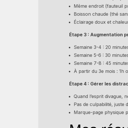
Même endroit (fauteuil pr
Boisson chaude (thé sans
Éclairage doux et chale
Étape 3 : Augmentation p
Semaine 3-4 : 20 minute
Semaine 5-6 : 30 minute
Semaine 7-8 : 45 minute
À partir du 3e mois : 1h o
Étape 4 : Gérer les distr
Quand l’esprit divague, 
Pas de culpabilité, juste
Marque-page physique p