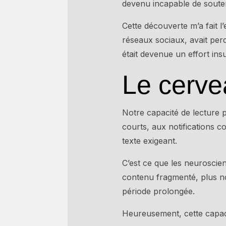
devenu incapable de souten
Cette découverte m’a fait l
réseaux sociaux, avait perd
était devenue un effort in
Le cerve
Notre capacité de lecture 
courts, aux notifications 
texte exigeant.
C’est ce que les neuroscie
contenu fragmenté, plus n
période prolongée.
Heureusement, cette capac