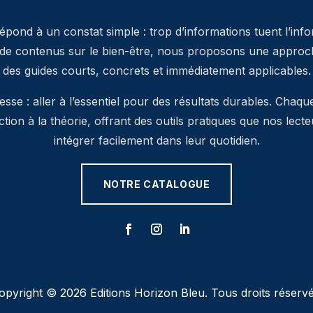
pond à un constat simple : trop d’informations tuent l’inf
 de contenus sur le bien-être, nous proposons une approche
des guides courts, concrets et immédiatement applicables.
se : aller à l’essentiel pour des résultats durables. Chaqu
’action à la théorie, offrant des outils pratiques que nos lec
intégrer facilement dans leur quotidien.
NOTRE CATALOGUE
opyright © 2026 Editions Horizon Bleu. Tous droits réservé