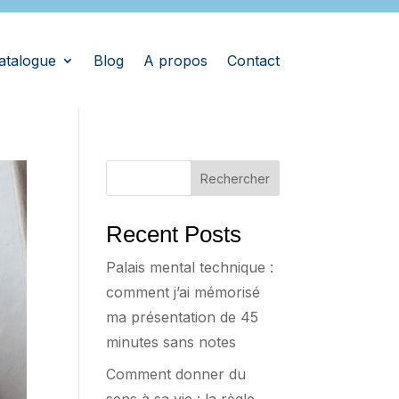
atalogue
Blog
A propos
Contact
Rechercher
Recent Posts
Palais mental technique :
comment j’ai mémorisé
ma présentation de 45
minutes sans notes
Comment donner du