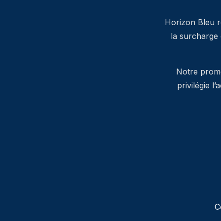
Horizon Bleu ré
la surcharge
Notre promes
privilégie l
C