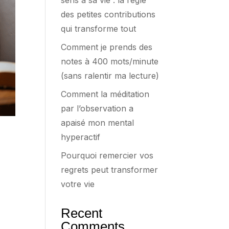
sens à sa vie : la règle
des petites contributions
qui transforme tout
Comment je prends des
notes à 400 mots/minute
(sans ralentir ma lecture)
Comment la méditation
par l’observation a
apaisé mon mental
hyperactif
Pourquoi remercier vos
regrets peut transformer
votre vie
Recent
Comments