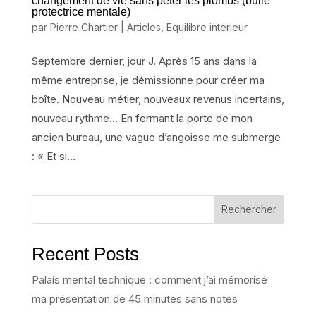
changement de vie sans péter les plombs (bulle
protectrice mentale)
par
Pierre Chartier
|
Articles
,
Equilibre interieur
Septembre dernier, jour J. Après 15 ans dans la
même entreprise, je démissionne pour créer ma
boîte. Nouveau métier, nouveaux revenus incertains,
nouveau rythme… En fermant la porte de mon
ancien bureau, une vague d’angoisse me submerge
: « Et si...
Rechercher
Recent Posts
Palais mental technique : comment j’ai mémorisé
ma présentation de 45 minutes sans notes