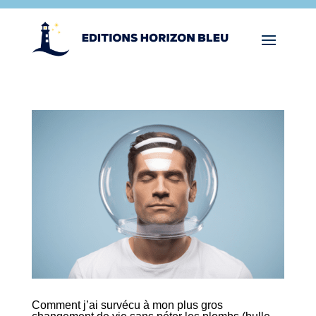
Comment j’ai survécu à mon plus gros