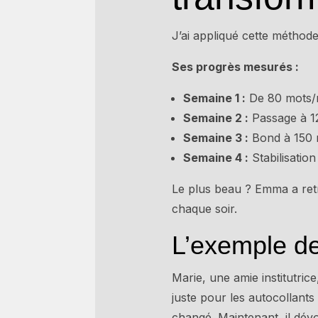
J’ai appliqué cette méthod
Ses progrès mesurés :
Semaine 1 :
De 80 mots/m
Semaine 2 :
Passage à 12
Semaine 3 :
Bond à 150 m
Semaine 4 :
Stabilisati
Le plus beau ? Emma a retr
chaque soir.
L’exemple de
Marie, une amie institutrice,
juste pour les autocollants 
changé. Maintenant, il dévo