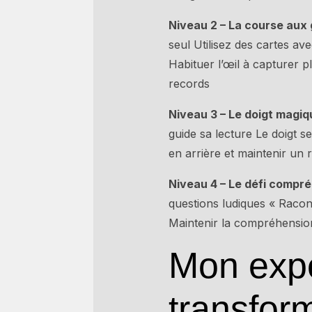
Niveau 2 – La course aux 
seul Utilisez des cartes av
Habituer l’œil à capturer 
records
Niveau 3 – Le doigt magiq
guide sa lecture Le doigt s
en arrière et maintenir un
Niveau 4 – Le défi compré
questions ludiques « Racon
Maintenir la compréhension
Mon exp
transfor