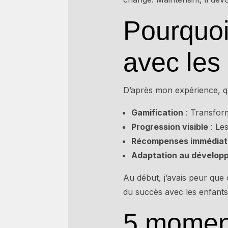
Pourquoi
avec les
D’après mon expérience, qu
Gamification
: Transform
Progression visible
: Le
Récompenses immédiat
Adaptation au dévelop
Au début, j’avais peur que c
du succès avec les enfants
5 moment