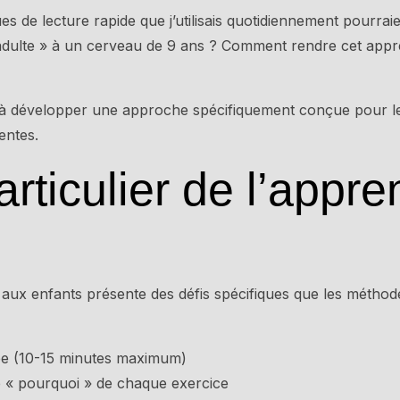
ues de lecture rapide que j’utilisais quotidiennement pourra
dulte » à un cerveau de 9 ans ? Comment rendre cet appre
 à développer une approche spécifiquement conçue pour les
entes.
articulier de l’appr
e aux enfants présente des défis spécifiques que les méthod
itée (10-15 minutes maximum)
 « pourquoi » de chaque exercice