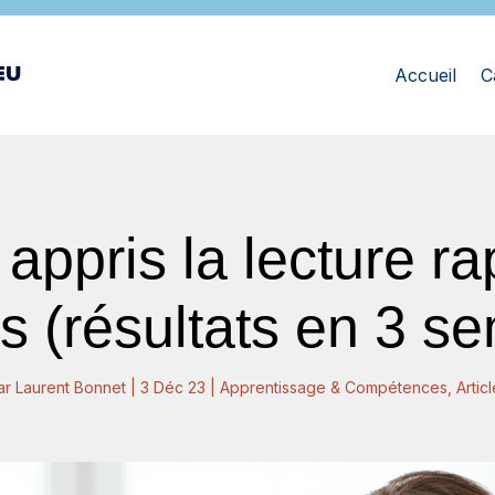
Accueil
C
appris la lecture rap
s (résultats en 3 s
ar
Laurent Bonnet
|
3 Déc 23
|
Apprentissage & Compétences
,
Artic