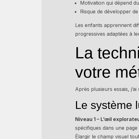
Motivation qui dépend du 
Risque de développer de
Les enfants apprennent diff
progressives adaptées à le
La techni
votre mé
Après plusieurs essais, j’a
Le système l
Niveau 1 – L’œil explorateu
spécifiques dans une page «
Élargir le champ visuel tou