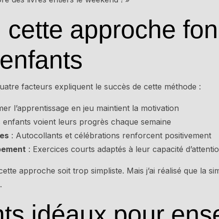
 cette approche fon
 enfants
atre facteurs expliquent le succès de cette méthode :
er l’apprentissage en jeu maintient la motivation
s enfants voient leurs progrès chaque semaine
es
: Autocollants et célébrations renforcent positivement
pement
: Exercices courts adaptés à leur capacité d’attenti
ette approche soit trop simpliste. Mais j’ai réalisé que la simp
.
s idéaux pour ens