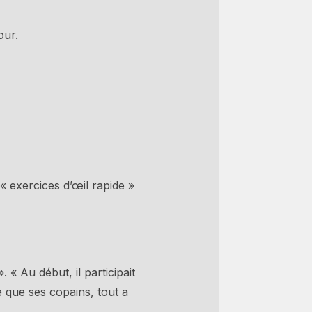
our.
 exercices d’œil rapide »
. « Au début, il participait
te que ses copains, tout a