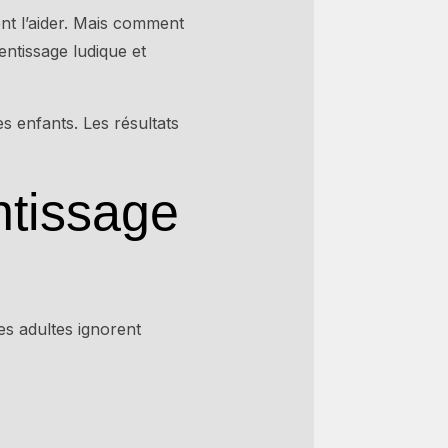
ient l’aider. Mais comment
ntissage ludique et
 enfants. Les résultats
entissage
es adultes ignorent