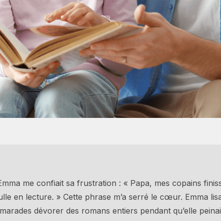
 Emma me confiait sa frustration : « Papa, mes copains finiss
ulle en lecture. » Cette phrase m’a serré le cœur. Emma li
camarades dévorer des romans entiers pendant qu’elle peinai