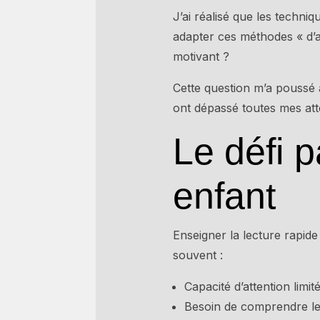
J’ai réalisé que les techniq
adapter ces méthodes « d’a
motivant ?
Cette question m’a poussé
ont dépassé toutes mes att
Le défi p
enfant
Enseigner la lecture rapid
souvent :
Capacité d’attention lim
Besoin de comprendre le