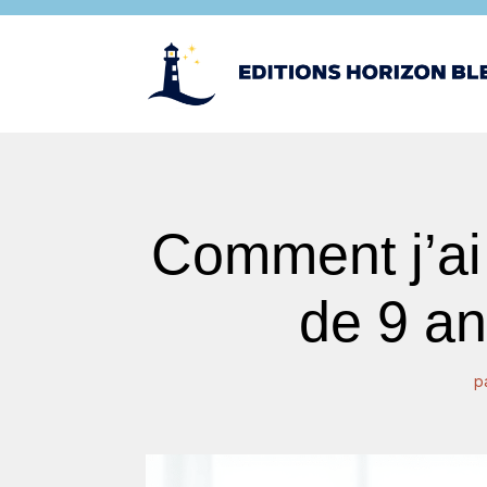
Comment j’ai 
de 9 an
p