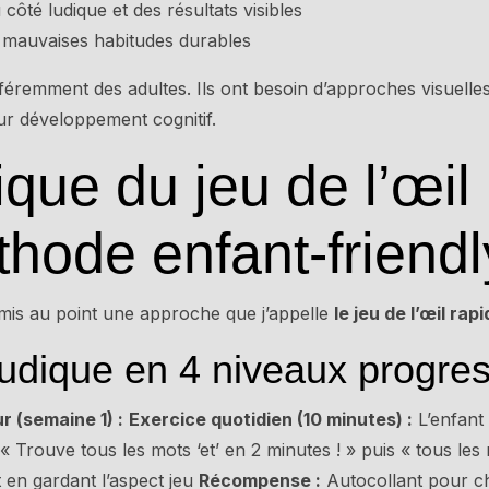
côté ludique et des résultats visibles
 mauvaises habitudes durables
éremment des adultes. Ils ont besoin d’approches visuelles,
ur développement cognitif.
que du jeu de l’œil 
thode enfant-friendl
i mis au point une approche que j’appelle
le jeu de l’œil rap
udique en 4 niveaux progress
r (semaine 1) :
Exercice quotidien (10 minutes) :
L’enfant
 Trouve tous les mots ‘et’ en 2 minutes ! » puis « tous les 
t en gardant l’aspect jeu
Récompense :
Autocollant pour c