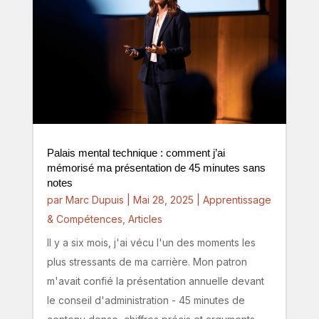
Palais mental technique : comment j’ai
mémorisé ma présentation de 45 minutes sans
notes
par
Marc Dupuis
|
Mai 28, 2025
|
Apprentissage
& Compétences
,
Articles
Il y a six mois, j'ai vécu l'un des moments les
plus stressants de ma carrière. Mon patron
m'avait confié la présentation annuelle devant
le conseil d'administration - 45 minutes de