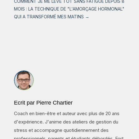
COMMENT JE ME LÈVE TÔT SANS FATIGUE DEPUIS 8
MOIS : LA TECHNIQUE DE "L'AMORÇAGE HORMONAL"
QUI A TRANSFORMÉ MES MATINS
→
Ecrit par Pierre Chartier
Coach en bien-être et auteur avec plus de 20 ans
d'expérience. J'anime des ateliers de gestion du
stress et accompagne quotidiennement des
professionnels, parents et étudiants débordés. Fort