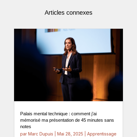
Articles connexes
Palais mental technique : comment j’ai
mémorisé ma présentation de 45 minutes sans
notes
par
Marc Dupuis
|
Mai 28, 2025
|
Apprentissage