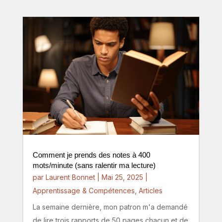
Comment je prends des notes à 400
mots/minute (sans ralentir ma lecture)
par
Laurent Bonnet
|
Mai 25, 2025
|
Apprentissage & Compétences
,
Articles
La semaine dernière, mon patron m'a demandé
de lire trois rapports de 50 pages chacun et de