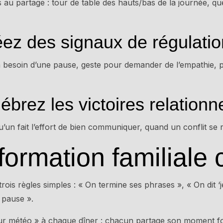
au partage : tour de table des hauts/bas de la journée, qu
éez des signaux de régulatio
 besoin d’une pause, geste pour demander de l’empathie, 
ébrez les victoires relationn
un fait l’effort de bien communiquer, quand un conflit se 
formation familiale 
ois règles simples : « On termine ses phrases », « On dit ‘je’
 pause ».
 tour météo » à chaque dîner : chacun partage son moment fo