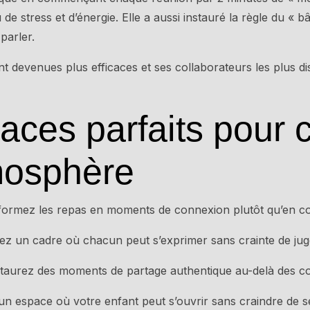
e stress et d’énergie. Elle a aussi instauré la règle du « bâ
parler.
t devenues plus efficaces et ses collaborateurs les plus dis
aces parfaits pour 
mosphère
ormez les repas en moments de connexion plutôt qu’en cor
z un cadre où chacun peut s’exprimer sans crainte de ju
taurez des moments de partage authentique au-delà des con
n espace où votre enfant peut s’ouvrir sans craindre de 