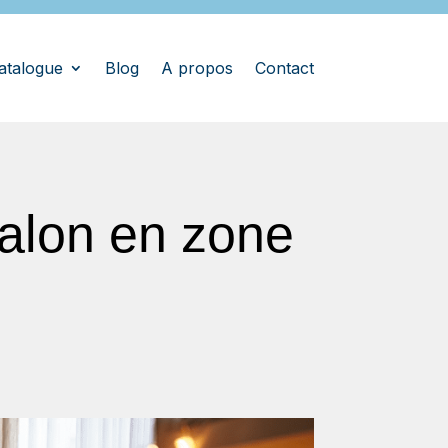
atalogue
Blog
A propos
Contact
salon en zone