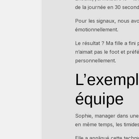
de la journée en 30 second
Pour les signaux, nous avo
émotionnellement.
Le résultat ? Ma fille a fi
n’aimait pas le foot et pré
personnellement.
L’exempl
équipe
Sophie, manager dans une a
en même temps, les timides n
Elle a appliqué cette tec