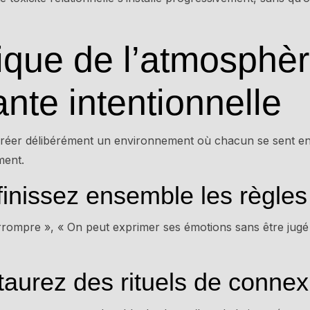
ique de l’atmosphè
ante intentionnelle
réer délibérément un environnement où chacun se sent en
ment.
finissez ensemble les règle
errompre », « On peut exprimer ses émotions sans être jugé
staurez des rituels de connex