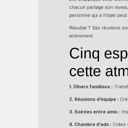
chacun partage son niveau d
personne qui a l’objet peut 
Résultat ? Ses réunions son
activement.
Cinq esp
cette at
1. Dîners familiaux :
Transf
2. Réunions d’équipe :
Crée
3. Soirées entre amis :
Ins
4. Chambre d’ado :
Créez u