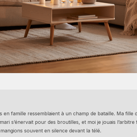
 en famille ressemblaient à un champ de bataille. Ma fille d
ari s’énervait pour des broutilles, et moi je jouais l’arbitre 
mangions souvent en silence devant la télé.