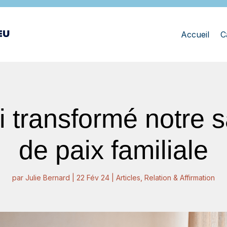
Accueil
C
 transformé notre 
de paix familiale
par
Julie Bernard
|
22 Fév 24
|
Articles
,
Relation & Affirmation