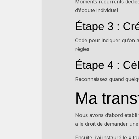
Moments récurrents dédiés 
d’écoute individuel
Étape 3 : Cr
Code pour indiquer qu’on a
règles
Étape 4 : Cél
Reconnaissez quand quelqu’
Ma trans
Nous avons d’abord établi tr
a le droit de demander une
Ensuite, j’ai instauré le «