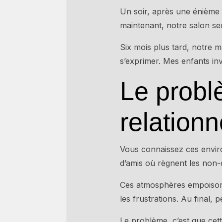
Un soir, après une énième dis
maintenant, notre salon se
Six mois plus tard, notre 
s’exprimer. Mes enfants in
Le prob
relationn
Vous connaissez ces envir
d’amis où règnent les non-d
Ces atmosphères empoisonne
les frustrations. Au final, 
Le problème, c’est que cett