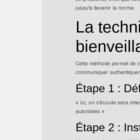
jusqu’à devenir la norme.
La techn
bienveill
Cette méthode permet de c
communiquer authentique
Étape 1 : Dé
« Ici, on s’écoute sans int
autorisées »
Étape 2 : In