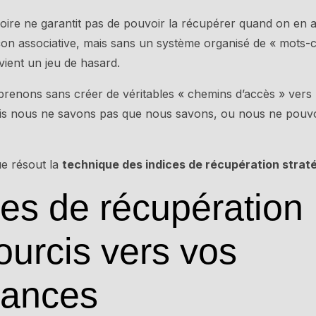
oire ne garantit pas de pouvoir la récupérer quand on en 
çon associative, mais sans un système organisé de « mots-
vient un jeu de hasard.
prenons sans créer de véritables « chemins d’accès » vers
ais nous ne savons pas que nous savons, ou nous ne pouv
ue résout la
technique des indices de récupération strat
es de récupération 
ourcis vers vos
sances