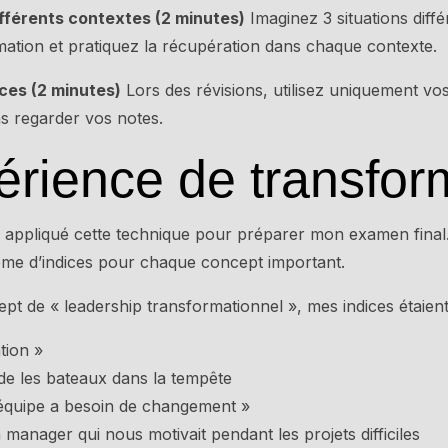
fférents contextes (2 minutes)
Imaginez 3 situations diff
rmation et pratiquez la récupération dans chaque contexte.
ices (2 minutes)
Lors des révisions, utilisez uniquement vo
ns regarder vos notes.
rience de transfor
 appliqué cette technique pour préparer mon examen final.
tème d’indices pour chaque concept important.
t de « leadership transformationnel », mes indices étaient
tion »
de les bateaux dans la tempête
équipe a besoin de changement »
manager qui nous motivait pendant les projets difficiles