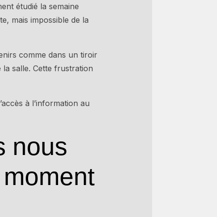
ment étudié la semaine
te, mais impossible de la
enirs comme dans un tiroir
a salle. Cette frustration
’accès à l’information au
s nous
s moment