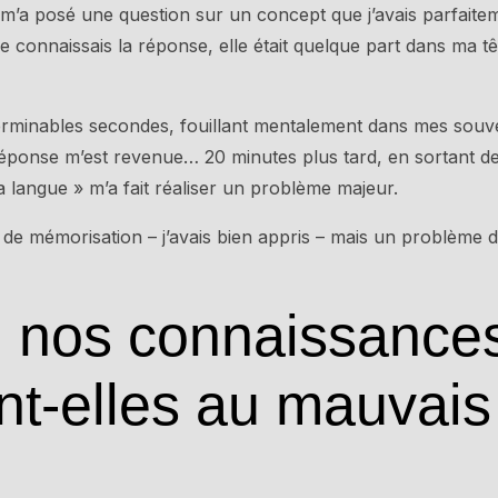
 m’a posé une question sur un concept que j’avais parfaite
e connaissais la réponse, elle était quelque part dans ma tê
nterminables secondes, fouillant mentalement dans mes souv
éponse m’est revenue… 20 minutes plus tard, en sortant de l
la langue » m’a fait réaliser un problème majeur.
de mémorisation – j’avais bien appris – mais un problème d
 nos connaissance
t-elles au mauvai