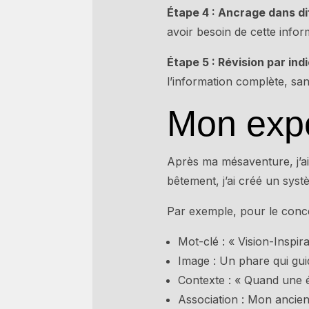
Étape 4 : Ancrage dans di
avoir besoin de cette info
Étape 5 : Révision par ind
l’information complète, sa
Mon expé
Après ma mésaventure, j’ai
bêtement, j’ai créé un sys
Par exemple, pour le concep
Mot-clé : « Vision-Inspira
Image : Un phare qui gui
Contexte : « Quand une 
Association : Mon ancien 