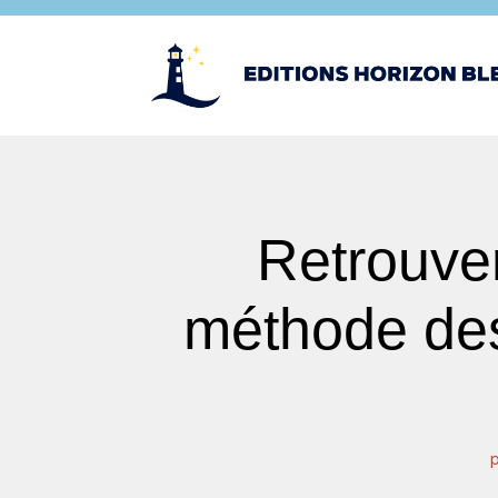
Retrouver
méthode des