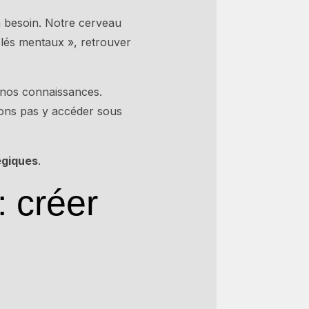
a besoin. Notre cerveau
clés mentaux », retrouver
 nos connaissances.
ons pas y accéder sous
égiques
.
: créer