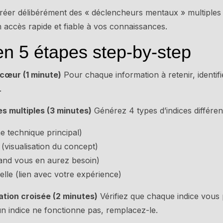
créer délibérément des « déclencheurs mentaux » multiples
n accès rapide et fiable à vos connaissances.
n 5 étapes step-by-step
u cœur (1 minute)
Pour chaque information à retenir, identif
.
es multiples (3 minutes)
Générez 4 types d’indices différent
e technique principal)
(visualisation du concept)
and vous en aurez besoin)
lle (lien avec votre expérience)
ation croisée (2 minutes)
Vérifiez que chaque indice vous
un indice ne fonctionne pas, remplacez-le.