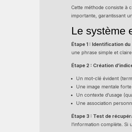
Cette méthode consiste à 
importante, garantissant u
Le système e
Étape 1 : Identification d
une phrase simple et claire
Étape 2 : Création d’indic
Un mot-clé évident (term
Une image mentale forte 
Un contexte d’usage (qu
Une association personne
Étape 3 : Test de récupér
l’information complète. Si 