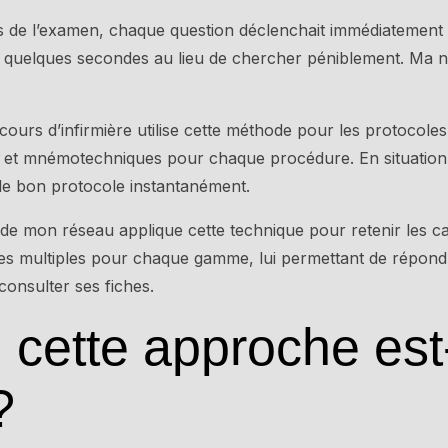
ors de l’examen, chaque question déclenchait immédiatement 
n quelques secondes au lieu de chercher péniblement. Ma n
ours d’infirmière utilise cette méthode pour les protocoles
ls et mnémotechniques pour chaque procédure. En situation 
le bon protocole instantanément.
e mon réseau applique cette technique pour retenir les ca
dices multiples pour chaque gamme, lui permettant de répon
consulter ses fiches.
cette approche est-
?