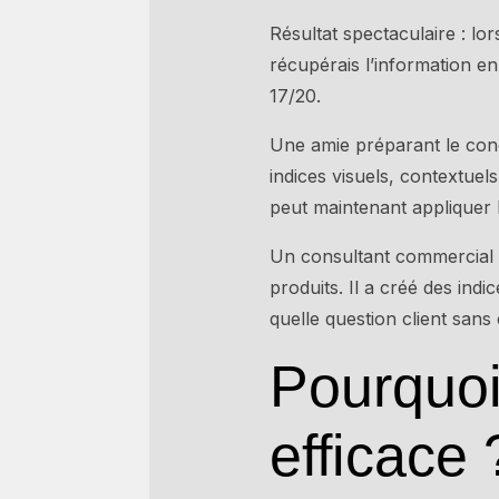
Résultat spectaculaire : l
récupérais l’information e
17/20.
Une amie préparant le conc
indices visuels, contextue
peut maintenant appliquer 
Un consultant commercial d
produits. Il a créé des in
quelle question client sans 
Pourquoi 
efficace 