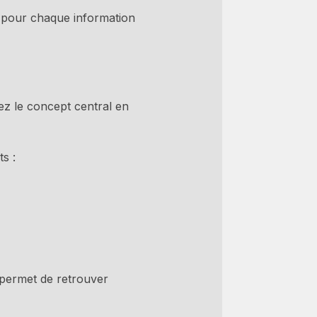
 pour chaque information
iez le concept central en
s :
 permet de retrouver