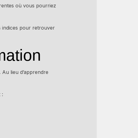
érentes où vous pourriez
s indices pour retrouver
mation
 Au lieu d’apprendre
 :