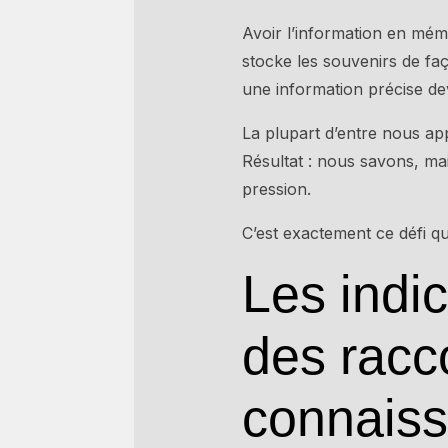
Avoir l’information en mém
stocke les souvenirs de fa
une information précise de
La plupart d’entre nous ap
Résultat : nous savons, m
pression.
C’est exactement ce défi q
Les indic
des racc
connais